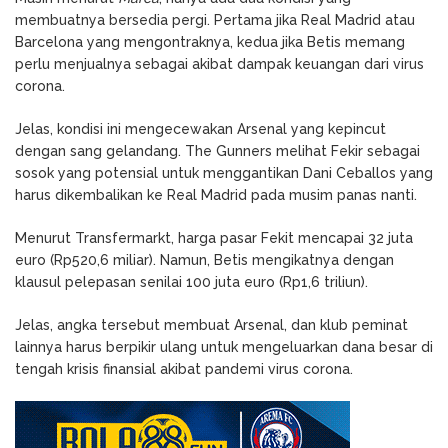
membuatnya bersedia pergi. Pertama jika Real Madrid atau
Barcelona yang mengontraknya, kedua jika Betis memang
perlu menjualnya sebagai akibat dampak keuangan dari virus
corona.
Jelas, kondisi ini mengecewakan Arsenal yang kepincut
dengan sang gelandang. The Gunners melihat Fekir sebagai
sosok yang potensial untuk menggantikan Dani Ceballos yang
harus dikembalikan ke Real Madrid pada musim panas nanti.
Menurut Transfermarkt, harga pasar Fekit mencapai 32 juta
euro (Rp520,6 miliar). Namun, Betis mengikatnya dengan
klausul pelepasan senilai 100 juta euro (Rp1,6 triliun).
Jelas, angka tersebut membuat Arsenal, dan klub peminat
lainnya harus berpikir ulang untuk mengeluarkan dana besar di
tengah krisis finansial akibat pandemi virus corona.