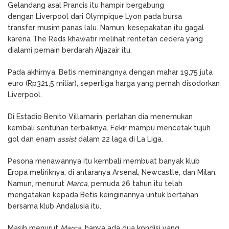
Gelandang asal Prancis itu hampir bergabung
dengan Liverpool dari Olympique Lyon pada bursa
transfer musim panas lalu. Namun, kesepakatan itu gagal
karena The Reds khawatir melihat rentetan cedera yang
dialami pemain berdarah Aljazair itu.
Pada akhirnya, Betis meminangnya dengan mahar 19,75 juta
euro (Rp321,5 miliar), sepertiga harga yang pernah disodorkan
Liverpool.
Di Estadio Benito Villamarin, perlahan dia menemukan
kembali sentuhan terbaiknya. Fekir mampu mencetak tujuh
gol dan enam
assist
dalam 22 laga di La Liga.
Pesona menawannya itu kembali membuat banyak klub
Eropa meliriknya, di antaranya Arsenal, Newcastle, dan Milan.
Namun, menurut
Marca
, pemuda 26 tahun itu telah
mengatakan kepada Betis keinginannya untuk bertahan
bersama klub Andalusia itu.
Masih menurut
Marca
, hanya ada dua kondisi yang