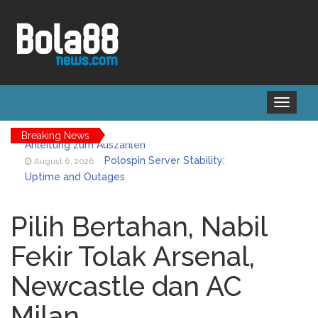
Toggle
navigation
Breaking News
Polospin Server Stability:
August 6, 2026
Uptime and Outages
Lemon Casino
August 6, 2026
Visszajelzési folyamata a rossz
Pilih Bertahan, Nabil
támogatásért
Fekir Tolak Arsenal,
Myths and Realities in the
August 6, 2026
Gambling World What You Need to Know
Newcastle dan AC
Forståelse av
August 4, 2026
Milan
økonomistyring i spillverdenen