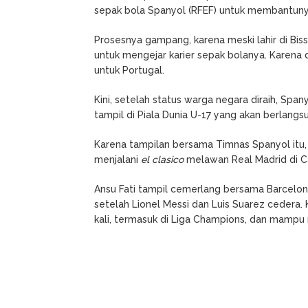
sepak bola Spanyol (RFEF) untuk membantun
Prosesnya gampang, karena meski lahir di Biss
untuk mengejar karier sepak bolanya. Karena 
untuk Portugal.
Kini, setelah status warga negara diraih, S
tampil di Piala Dunia U-17 yang akan berlangsu
Karena tampilan bersama Timnas Spanyol itu, 
menjalani
el clasico
melawan Real Madrid di 
Ansu Fati tampil cemerlang bersama Barcelona. 
setelah Lionel Messi dan Luis Suarez cedera.
kali, termasuk di Liga Champions, dan mampu