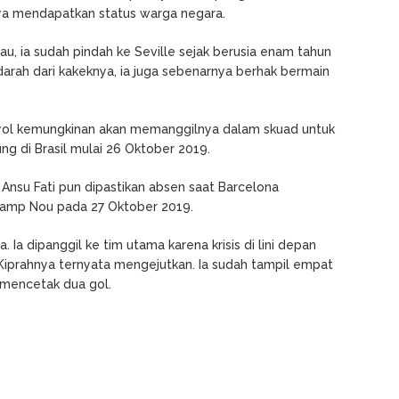
ya mendapatkan status warga negara.
au, ia sudah pindah ke Seville sejak berusia enam tahun
darah dari kakeknya, ia juga sebenarnya berhak bermain
panyol kemungkinan akan memanggilnya dalam skuad untuk
ng di Brasil mulai 26 Oktober 2019.
Ansu Fati pun dipastikan absen saat Barcelona
Camp Nou pada 27 Oktober 2019.
Ia dipanggil ke tim utama karena krisis di lini depan
 Kiprahnya ternyata mengejutkan. Ia sudah tampil empat
 mencetak dua gol.