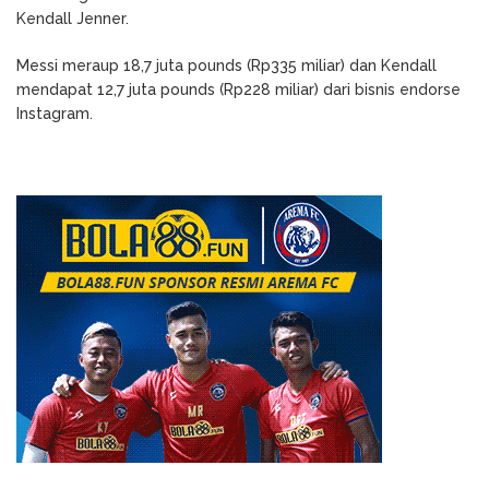
Kendall Jenner.
Messi meraup 18,7 juta pounds (Rp335 miliar) dan Kendall
mendapat 12,7 juta pounds (Rp228 miliar) dari bisnis endorse
Instagram.