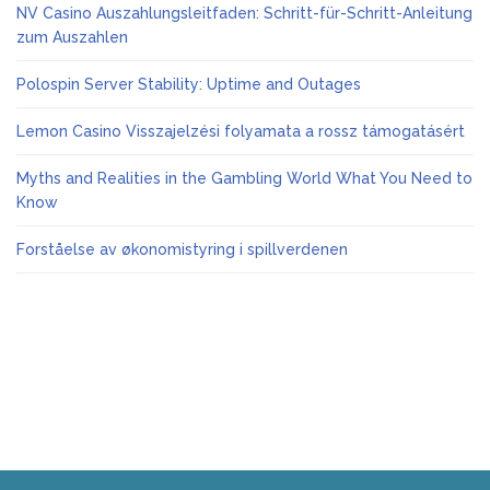
NV Casino Auszahlungsleitfaden: Schritt-für-Schritt-Anleitung
zum Auszahlen
Polospin Server Stability: Uptime and Outages
Lemon Casino Visszajelzési folyamata a rossz támogatásért
Myths and Realities in the Gambling World What You Need to
Know
Forståelse av økonomistyring i spillverdenen