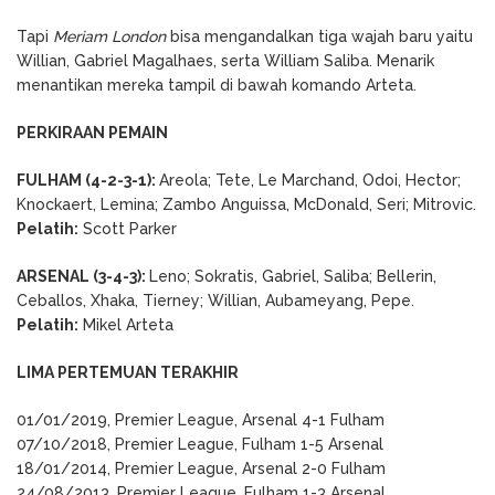
Tapi
Meriam London
bisa mengandalkan tiga wajah baru yaitu
Willian, Gabriel Magalhaes, serta William Saliba. Menarik
menantikan mereka tampil di bawah komando Arteta.
PERKIRAAN PEMAIN
FULHAM (4-2-3-1):
Areola; Tete, Le Marchand, Odoi, Hector;
Knockaert, Lemina; Zambo Anguissa, McDonald, Seri; Mitrovic.
Pelatih:
Scott Parker
ARSENAL (3-4-3):
Leno; Sokratis, Gabriel, Saliba; Bellerin,
Ceballos, Xhaka, Tierney; Willian, Aubameyang, Pepe.
Pelatih:
Mikel Arteta
LIMA PERTEMUAN TERAKHIR
01/01/2019, Premier League, Arsenal 4-1 Fulham
07/10/2018, Premier League, Fulham 1-5 Arsenal
18/01/2014, Premier League, Arsenal 2-0 Fulham
24/08/2013, Premier League, Fulham 1-3 Arsenal