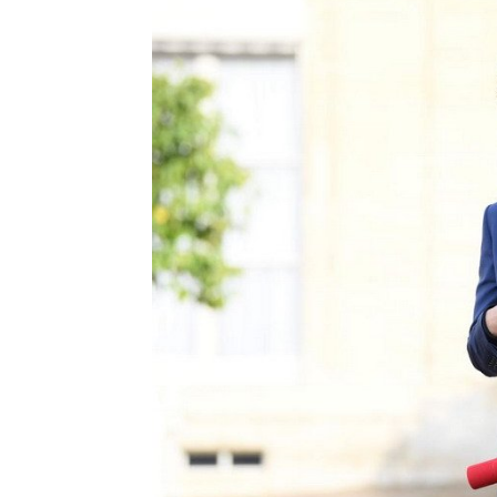
Klaim
Punya
Bukti
Kecurangan
Barcelona
dalam
Transfer
Griezmann