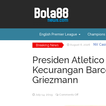
English Premier League
Champions
Breaking News
Polospi
August 6, 2026
Lemon C
August 6, 2026
Myths a
Presiden Atletico
August 6, 2026
Forståe
August 4, 2026
Kecurangan Barc
Godz Cas
August 3, 2026
NV Casi
August 6, 2026
Griezmann
on
July 14, 2019
Comments Off
Presiden
Atletico