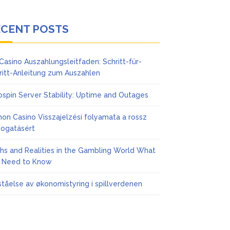
ECENT POSTS
Casino Auszahlungsleitfaden: Schritt-für-
ritt-Anleitung zum Auszahlen
ospin Server Stability: Uptime and Outages
on Casino Visszajelzési folyamata a rossz
ogatásért
hs and Realities in the Gambling World What
 Need to Know
ståelse av økonomistyring i spillverdenen