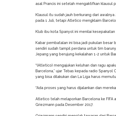
asal Prancis ini setelah mengaktifkan klausul pe
Klausul itu sudah jauh berkurang dari awalnya 2
pada 1 Juli, tetapi Atletico mengklaim Barcelo
Klub ibu kota Spanyol ini menilai kesepakatan
Kabar pembatalan ini bisa jadi pukulan besa
sendiri sudah tampil perdana untuk tim baru
Jepang yang berujung kekalahan 1-2 untuk Bar
“(Atletico) mengajukan keluhan dan ragu apak
Barcelona,” ujar Tebas kepada radio Spanyol
yang bisa dilakukan dan La Liga harus memutu
“Ada proses yang harus dijalankan dan mereka
Atletico telah melaporkan Barcelona ke FIFA
Griezmann pada Desember 2017.
Griezmann sendiri menolak tawaran dari Barc