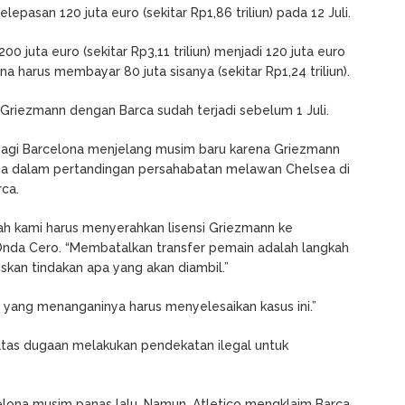
lepasan 120 juta euro (sekitar Rp1,86 triliun) pada 12 Juli.
00 juta euro (sekitar Rp3,11 triliun) menjadi 120 juta euro
na harus membayar 80 juta sisanya (sekitar Rp1,24 triliun).
 Griezmann dengan Barca sudah terjadi sebelum 1 Juli.
r bagi Barcelona menjelang musim baru karena Griezmann
nya dalam pertandingan persahabatan melawan Chelsea di
ca.
ah kami harus menyerahkan lisensi Griezmann ke
 Onda Cero. “Membatalkan transfer pemain adalah langkah
skan tindakan apa yang akan diambil.”
 yang menanganinya harus menyelesaikan kasus ini.”
 atas dugaan melakukan pendekatan ilegal untuk
elona musim panas lalu. Namun, Atletico mengklaim Barca