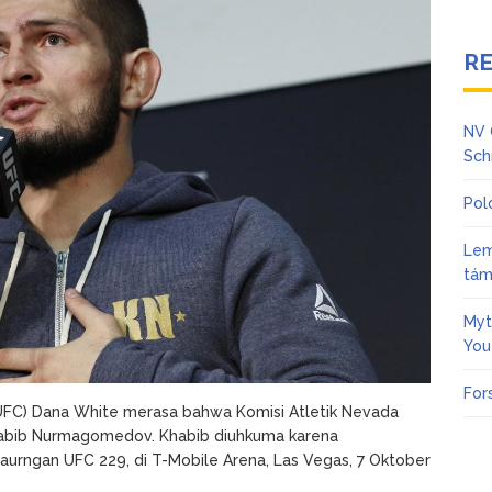
R
NV 
Sch
Pol
Lem
tám
Myt
You
For
FC) Dana White merasa bahwa Komisi Atletik Nevada
abib Nurmagomedov. Khabib diuhkuma karena
aurngan UFC 229, di T-Mobile Arena, Las Vegas, 7 Oktober