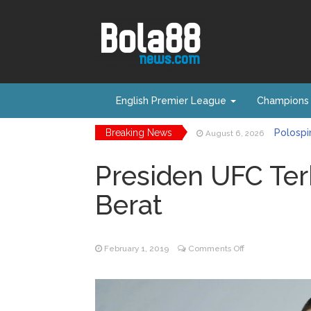
English Premier League
Champions
Breaking News
Polospi
August 6, 2026
Lemon C
August 6, 2026
Myths a
Presiden UFC Te
August 6, 2026
Forståe
August 4, 2026
Berat
Godz Cas
August 3, 2026
NV Casi
August 6, 2026
on
February 1, 2019
Comments Off
Presiden
UFC
Terkejut
Khabib