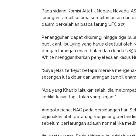
Pada sidang Komisi Atletik Negara Nevada, A
larangan tampil selama sembilan bulan dan de
dalam perkelahian pasca tarung UFC 229.
Penangguhan dapat dikurangi hingga tiga bul
publik anti-bullying yang harus disetujui ole
dengan larangan enam bulan dan denda US50.
White menggambarkan penyelesaian kasus Nu
“Saya jelas terkejut betapa mereka mengenak
setengah juta dolar dan larangan tampil enam b
“Apa yang Khabib lakukan salah, dia melompat,
sedikit kasar, tapi itulah yang terjadi.”
Anggota panel NAC pada persidangan hari Se
digunakan oleh petarung menjelang pertand
sebelum pertarungan adalah normal jika melih