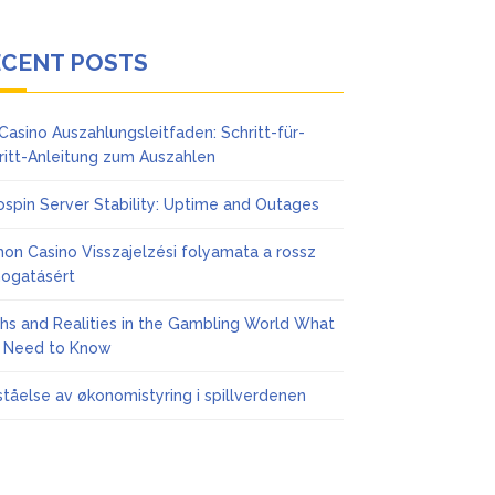
ECENT POSTS
Casino Auszahlungsleitfaden: Schritt-für-
ritt-Anleitung zum Auszahlen
ospin Server Stability: Uptime and Outages
on Casino Visszajelzési folyamata a rossz
ogatásért
hs and Realities in the Gambling World What
 Need to Know
ståelse av økonomistyring i spillverdenen