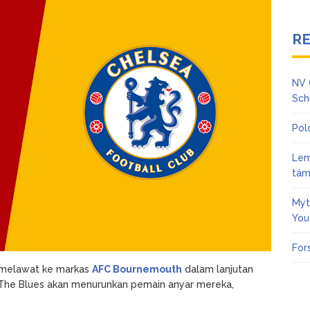
R
NV 
Sch
Pol
Lem
tám
Myt
You
For
 melawat ke markas
AFC Bournemouth
dalam lanjutan
he Blues akan menurunkan pemain anyar mereka,