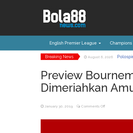
English Premier League
Champions
Breaking News
Polospi
August 6, 2026
Lemon C
August 6, 2026
Myths a
Preview Bournem
August 6, 2026
Forståe
August 4, 2026
Dimeriahkan Amu
Godz Cas
August 3, 2026
NV Casi
August 6, 2026
on
January 30, 2019
Comments Off
Preview
Bournemouth
vs
Chelsea: