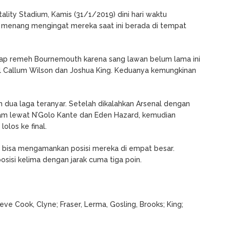
ality Stadium, Kamis (31/1/2019) dini hari waktu
an menang mengingat mereka saat ini berada di tempat
gap remeh Bournemouth karena sang lawan belum lama ini
 Callum Wilson dan Joshua King. Keduanya kemungkinan
 dua laga teranyar. Setelah dikalahkan Arsenal dengan
ham lewat N’Golo Kante dan Eden Hazard, kemudian
olos ke final.
bisa mengamankan posisi mereka di empat besar.
osisi kelima dengan jarak cuma tiga poin.
eve Cook, Clyne; Fraser, Lerma, Gosling, Brooks; King;