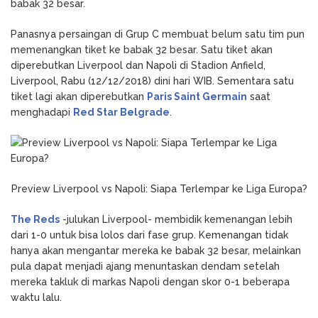
babak 32 besar.
Panasnya persaingan di Grup C membuat belum satu tim pun
memenangkan tiket ke babak 32 besar. Satu tiket akan
diperebutkan Liverpool dan Napoli di Stadion Anfield,
Liverpool, Rabu (12/12/2018) dini hari WIB. Sementara satu
tiket lagi akan diperebutkan
Paris Saint Germain
saat
menghadapi
Red Star Belgrade
.
Preview Liverpool vs Napoli: Siapa Terlempar ke Liga Europa?
The Reds
-julukan Liverpool- membidik kemenangan lebih
dari 1-0 untuk bisa lolos dari fase grup. Kemenangan tidak
hanya akan mengantar mereka ke babak 32 besar, melainkan
pula dapat menjadi ajang menuntaskan dendam setelah
mereka takluk di markas Napoli dengan skor 0-1 beberapa
waktu lalu.