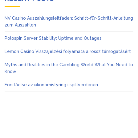
NV Casino Auszahlungsleitfaden: Schritt-für-Schritt-Anleitung
zum Auszahlen
Polospin Server Stability: Uptime and Outages
Lemon Casino Visszajelzési folyamata a rossz támogatásért
Myths and Realities in the Gambling World What You Need to
Know
Forståelse av økonomistyring i spillverdenen