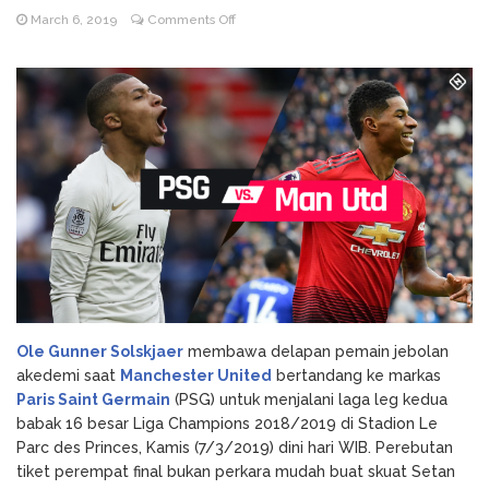
on
March 6, 2019
Comments Off
Godz Casino: Τα κορυφαία
August 3, 2026
Preview
slots και οι δυνατότητες που αξίζει να
PSG
δοκιμάσετε
vs
NV Casino
August 6, 2026
Manchester
Auszahlungsleitfaden: Schritt-für-Schritt-
United:
Anleitung zum Auszahlen
Pembuktian
Solskjaer
Ole Gunner Solskjaer
membawa delapan pemain jebolan
akedemi saat
Manchester United
bertandang ke markas
Paris Saint Germain
(PSG) untuk menjalani laga leg kedua
babak 16 besar Liga Champions 2018/2019 di Stadion Le
Parc des Princes, Kamis (7/3/2019) dini hari WIB. Perebutan
tiket perempat final bukan perkara mudah buat skuat Setan