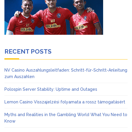
RECENT POSTS
NV Casino Auszahlungsleitfaden: Schritt-für-Schritt-Anleitung
zum Auszahlen
Polospin Server Stability: Uptime and Outages
Lemon Casino Visszajelzési folyamata a rossz támogatásért
Myths and Realities in the Gambling World What You Need to
Know