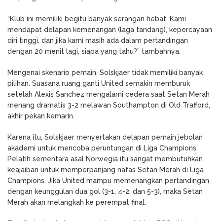
“Klub ini memiliki begitu banyak serangan hebat. Kami
mendapat delapan kemenangan (laga tandang), kepercayaan
diri tinggi, dan jika kami masih ada dalam pertandingan
dengan 20 menit lagi, siapa yang tahu?” tambahnya.
Mengenai skenario pemain. Solskjaer tidak memiliki banyak
pilihan. Suasana ruang ganti United semakin memburuk
setelah Alexis Sanchez mengalami cedera saat Setan Merah
menang dramatis 3-2 melawan Southampton di Old Trafford,
akhir pekan kemarin.
Karena itu, Solskjaer menyertakan delapan pemain jebolan
akademi untuk mencoba peruntungan di Liga Champions.
Pelatih sementara asal Norwegia itu sangat membutuhkan
keajaiban untuk memperpanjang nafas Setan Merah di Liga
Champions. Jika United mampu memenangkan pertandingan
dengan keunggulan dua gol (3-1, 4-2, dan 5-3), maka Setan
Merah akan melangkah ke perempat final.