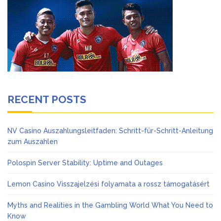
RECENT POSTS
NV Casino Auszahlungsleitfaden: Schritt-für-Schritt-Anleitung
zum Auszahlen
Polospin Server Stability: Uptime and Outages
Lemon Casino Visszajelzési folyamata a rossz támogatásért
Myths and Realities in the Gambling World What You Need to
Know