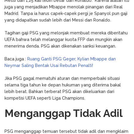
Messi dan 1,25 kali lebih besar dari Ronaldo. Karena alasan itu
juga yang menjadikan Mbappe menolak pinangan dari Real
Madrid. Tanpa ia harus capek-capek pergi je Spanyol pun gaji
yang didapatkan sudah lebih dari Messi dan Ronaldo.
Tagihan gaji PSG yang melonjak membuat mereka diberitahu
UEFA bahwa telah melanggar kuota FFP dan mungkin akan
menerima denda. PSG akan dikenakan sanksi keuangan.
Baca juga :
Ruang Ganti PSG Geger, Kylian Mbappe dan
Neymar Saling Bentak Usai Rebutan Penalti!
Jika PSG gagal mematuhi aturan dan memperbaiki situasi
selama tiga tahun ke depan hukuman yang diterima bakal
lebih berat. Bahkan terberat PSG akan dikeluarkan dari
kompetisi UEFA seperti Liga Champions.
Menganggap Tidak Adil
PSG menganggap temuan tersebut tidak adil dan mengklaim