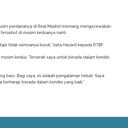
k
usim perdananya di Real Madrid memang mengecewakan.
tersebut di musim keduanya nanti.
tapi tidak semuanya buruk,” kata Hazard kepada RTBF.
 di musim kedua. Terserah saya untuk berada dalam kondisi
ng baru. Bagi saya, ini adalah pengalaman hebat. Saya
a berharap berada dalam kondisi yang baik.”