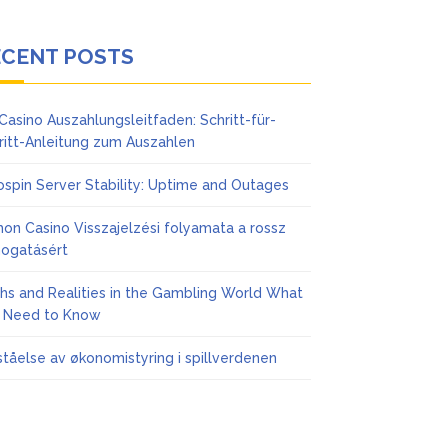
ECENT POSTS
Casino Auszahlungsleitfaden: Schritt-für-
ritt-Anleitung zum Auszahlen
ospin Server Stability: Uptime and Outages
on Casino Visszajelzési folyamata a rossz
ogatásért
hs and Realities in the Gambling World What
 Need to Know
ståelse av økonomistyring i spillverdenen