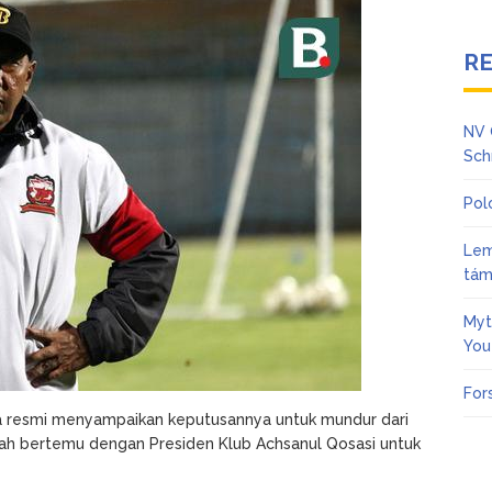
R
NV 
Sch
Pol
Lem
tám
Myt
You
For
resmi menyampaikan keputusannya untuk mundur dari
udah bertemu dengan Presiden Klub Achsanul Qosasi untuk