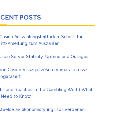
ECENT POSTS
Casino Auszahlungsleitfaden: Schritt-für-
ritt-Anleitung zum Auszahlen
ospin Server Stability: Uptime and Outages
on Casino Visszajelzési folyamata a rossz
ogatásért
hs and Realities in the Gambling World What
 Need to Know
ståelse av økonomistyring i spillverdenen