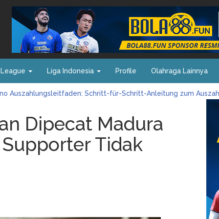
 League
Liga Indonesia
Profile
Olahraga Lainnya
no Auszahlungsleitfaden: Schritt-für-Schritt-Anleitung zum Ausza
n Server Stability: Uptime and Outages
asino Visszajelzési folyamata a rossz támogatásért
n Dipecat Madura
nd Realities in the Gambling World What You Need to Know
 Supporter Tidak
lse av økonomistyring i spillverdenen
ino: Τα κορυφαία slots και οι δυνατότητες που αξίζει να δοκιμάσετε