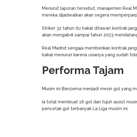
Menurut laporan tersebut, manajemen Real Ma
mereka dijadwalkan akan segera memperpanj
Striker 32 tahun itu bakal ditawari kontrak ja
akan mengabdi sampai tahun 2023 mendatan
Real Madrid sengaja memberikan kontrak jan
bakal menurun karena usianya yang sudah tida
Performa Tajam
Musim ini Benzema menjadi mesin gol yang m
Ia total membuat 16 gol dan tujuh assist musi
pencetak gol terbanyak La Liga musim ini.