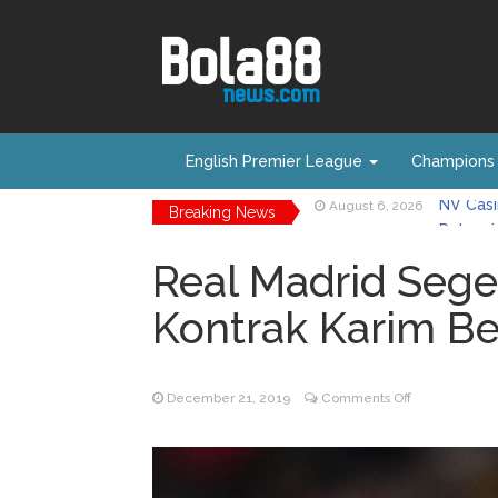
English Premier League
Champions
Breaking News
Polospi
August 6, 2026
Lemon C
August 6, 2026
Myths a
Real Madrid Sege
August 6, 2026
Forståe
August 4, 2026
Kontrak Karim B
Godz Cas
August 3, 2026
NV Casi
August 6, 2026
on
December 21, 2019
Comments Off
Real
Madrid
Segera
Perpanjang