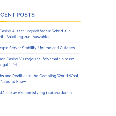
ECENT POSTS
Casino Auszahlungsleitfaden: Schritt-für-
ritt-Anleitung zum Auszahlen
ospin Server Stability: Uptime and Outages
on Casino Visszajelzési folyamata a rossz
ogatásért
hs and Realities in the Gambling World What
 Need to Know
ståelse av økonomistyring i spillverdenen