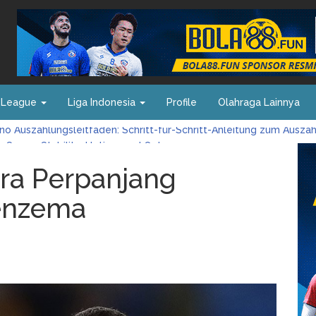
 League
Liga Indonesia
Profile
Olahraga Lainnya
n Server Stability: Uptime and Outages
asino Visszajelzési folyamata a rossz támogatásért
nd Realities in the Gambling World What You Need to Know
ra Perpanjang
lse av økonomistyring i spillverdenen
enzema
ino: Τα κορυφαία slots και οι δυνατότητες που αξίζει να δοκιμάσετε
no Auszahlungsleitfaden: Schritt-für-Schritt-Anleitung zum Ausza