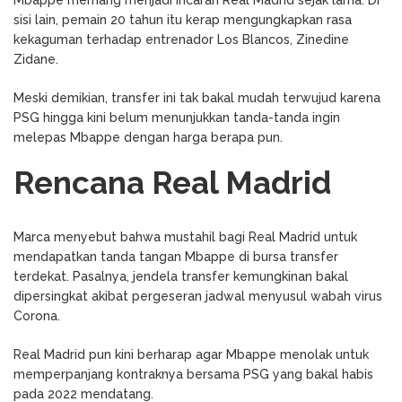
sisi lain, pemain 20 tahun itu kerap mengungkapkan rasa
kekaguman terhadap entrenador Los Blancos, Zinedine
Zidane.
Meski demikian, transfer ini tak bakal mudah terwujud karena
PSG hingga kini belum menunjukkan tanda-tanda ingin
melepas Mbappe dengan harga berapa pun.
Rencana Real Madrid
Marca menyebut bahwa mustahil bagi Real Madrid untuk
mendapatkan tanda tangan Mbappe di bursa transfer
terdekat. Pasalnya, jendela transfer kemungkinan bakal
dipersingkat akibat pergeseran jadwal menyusul wabah virus
Corona.
Real Madrid pun kini berharap agar Mbappe menolak untuk
memperpanjang kontraknya bersama PSG yang bakal habis
pada 2022 mendatang.