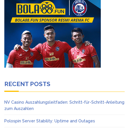
RECENT POSTS
NV Casino Auszahlungsleitfaden: Schritt-für-Schritt-Anleitung
zum Auszahlen
Polospin Server Stability: Uptime and Outages