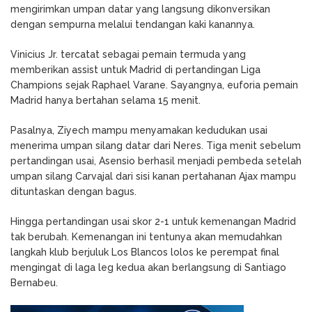
mengirimkan umpan datar yang langsung dikonversikan
dengan sempurna melalui tendangan kaki kanannya.
Vinicius Jr. tercatat sebagai pemain termuda yang
memberikan assist untuk Madrid di pertandingan Liga
Champions sejak Raphael Varane. Sayangnya, euforia pemain
Madrid hanya bertahan selama 15 menit.
Pasalnya, Ziyech mampu menyamakan kedudukan usai
menerima umpan silang datar dari Neres. Tiga menit sebelum
pertandingan usai, Asensio berhasil menjadi pembeda setelah
umpan silang Carvajal dari sisi kanan pertahanan Ajax mampu
dituntaskan dengan bagus.
Hingga pertandingan usai skor 2-1 untuk kemenangan Madrid
tak berubah. Kemenangan ini tentunya akan memudahkan
langkah klub berjuluk Los Blancos lolos ke perempat final
mengingat di laga leg kedua akan berlangsung di Santiago
Bernabeu.