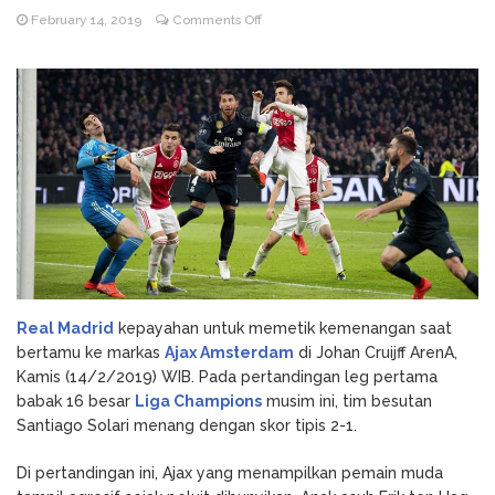
on
February 14, 2019
Comments Off
Godz Casino: Τα κορυφαία
August 3, 2026
Real
slots και οι δυνατότητες που αξίζει να
Madrid
δοκιμάσετε
Susah
NV Casino
August 6, 2026
Payah
Auszahlungsleitfaden: Schritt-für-Schritt-
Menang
Anleitung zum Auszahlen
di
Kandang
Ajax
Real Madrid
kepayahan untuk memetik kemenangan saat
bertamu ke markas
Ajax Amsterdam
di Johan Cruijff ArenA,
Kamis (14/2/2019) WIB. Pada pertandingan leg pertama
babak 16 besar
Liga Champions
musim ini, tim besutan
Santiago Solari menang dengan skor tipis 2-1.
Di pertandingan ini, Ajax yang menampilkan pemain muda