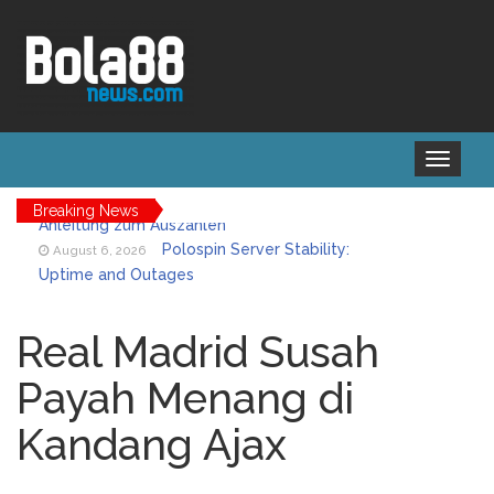
Toggle
navigation
Breaking News
Polospin Server Stability:
August 6, 2026
Uptime and Outages
Lemon Casino
August 6, 2026
Visszajelzési folyamata a rossz
Real Madrid Susah
támogatásért
Payah Menang di
Myths and Realities in the
August 6, 2026
Gambling World What You Need to Know
Kandang Ajax
Forståelse av
August 4, 2026
økonomistyring i spillverdenen