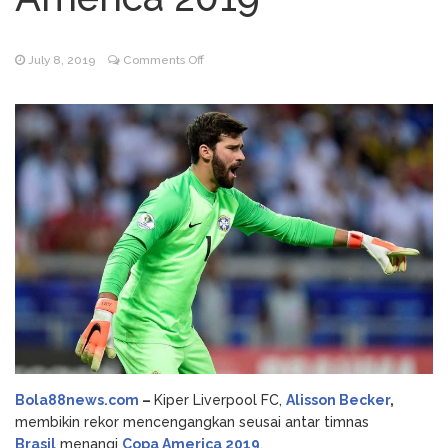
Godz Casino: Τα κορυφαία
August 3, 2026
slots και οι δυνατότητες που αξίζει να
on
July 8, 2019
Comments Off
δοκιμάσετε
Rekor
NV Casino
August 6, 2026
Mencengangkan
Auszahlungsleitfaden: Schritt-für-Schritt-
Alisson
Anleitung zum Auszahlen
Usai
Bawa
Brasil
Juarai
Copa
America
2019
Bola88news.com
–
Kiper Liverpool FC,
Alisson Becker
,
membikin rekor mencengangkan seusai antar timnas
Brasil
menangi
Copa America 2019
.