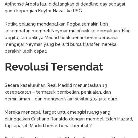
Aplhonse Areola lalu didatangkan di deadline day sebagai
ganti kepergian Keylor Navas ke PSG.
Ketika peluang mendapatkan Pogba semakin tipis,
kesempatan membeli Neymar mulai naik ke permukaan. Biar
begitu, tampaknya Madrid tidak benar-benar berusaha
mengejar Neymar, yang berarti bursa transfer mereka
berakhir lebih cepat.
Revolusi Tersendat
Secara keseluruhan, Real Madrid menuntaskan 19
kesepakatan – termasuk pembelian, penjualan, dan
peminjaman – dan menghabiskan sekitar 303 juta euro.
Mereka mencapai target untuk mengisi ruang yang
ditinggalkan Cristiano Ronaldo dengan membeli Eden Hazard,
tapi apakah Madrid benar-benar berubah?