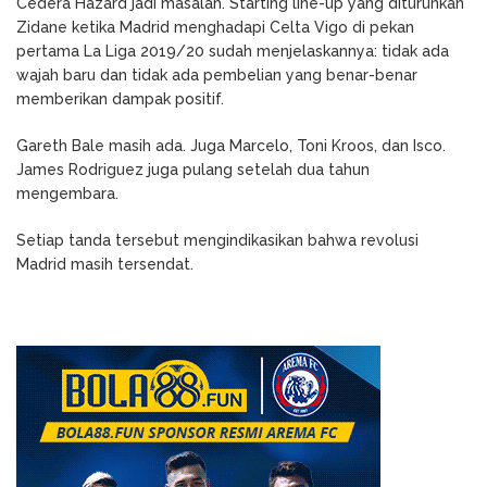
Cedera Hazard jadi masalah. Starting line-up yang diturunkan
Zidane ketika Madrid menghadapi Celta Vigo di pekan
pertama La Liga 2019/20 sudah menjelaskannya: tidak ada
wajah baru dan tidak ada pembelian yang benar-benar
memberikan dampak positif.
Gareth Bale masih ada. Juga Marcelo, Toni Kroos, dan Isco.
James Rodriguez juga pulang setelah dua tahun
mengembara.
Setiap tanda tersebut mengindikasikan bahwa revolusi
Madrid masih tersendat.