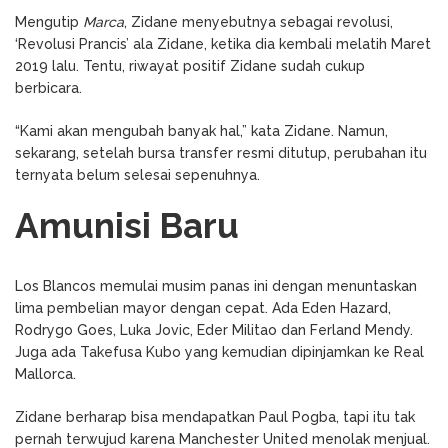
Mengutip
Marca
, Zidane menyebutnya sebagai revolusi,
‘Revolusi Prancis’ ala Zidane, ketika dia kembali melatih Maret
2019 lalu. Tentu, riwayat positif Zidane sudah cukup
berbicara.
“Kami akan mengubah banyak hal,” kata Zidane. Namun,
sekarang, setelah bursa transfer resmi ditutup, perubahan itu
ternyata belum selesai sepenuhnya.
Amunisi Baru
Los Blancos memulai musim panas ini dengan menuntaskan
lima pembelian mayor dengan cepat. Ada Eden Hazard,
Rodrygo Goes, Luka Jovic, Eder Militao dan Ferland Mendy.
Juga ada Takefusa Kubo yang kemudian dipinjamkan ke Real
Mallorca.
Zidane berharap bisa mendapatkan Paul Pogba, tapi itu tak
pernah terwujud karena Manchester United menolak menjual.