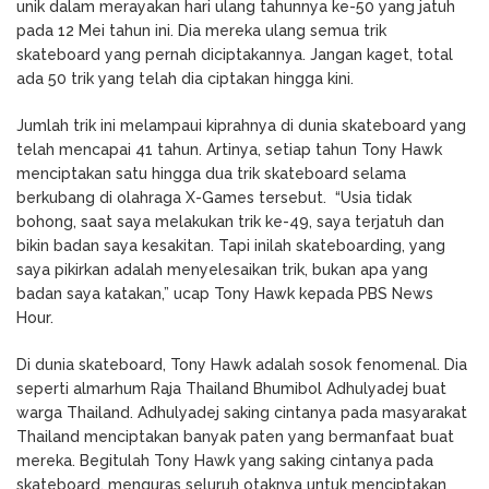
unik dalam merayakan hari ulang tahunnya ke-50 yang jatuh
pada 12 Mei tahun ini. Dia mereka ulang semua trik
skateboard yang pernah diciptakannya. Jangan kaget, total
ada 50 trik yang telah dia ciptakan hingga kini.
Jumlah trik ini melampaui kiprahnya di dunia skateboard yang
telah mencapai 41 tahun. Artinya, setiap tahun Tony Hawk
menciptakan satu hingga dua trik skateboard selama
berkubang di olahraga X-Games tersebut. “Usia tidak
bohong, saat saya melakukan trik ke-49, saya terjatuh dan
bikin badan saya kesakitan. Tapi inilah skateboarding, yang
saya pikirkan adalah menyelesaikan trik, bukan apa yang
badan saya katakan,” ucap Tony Hawk kepada PBS News
Hour.
Di dunia skateboard, Tony Hawk adalah sosok fenomenal. Dia
seperti almarhum Raja Thailand Bhumibol Adhulyadej buat
warga Thailand. Adhulyadej saking cintanya pada masyarakat
Thailand menciptakan banyak paten yang bermanfaat buat
mereka. Begitulah Tony Hawk yang saking cintanya pada
skateboard, menguras seluruh otaknya untuk menciptakan