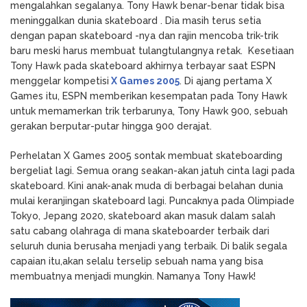
mengalahkan segalanya. Tony Hawk benar-benar tidak bisa
meninggalkan dunia skateboard . Dia masih terus setia
dengan papan skateboard -nya dan rajin mencoba trik-trik
baru meski harus membuat tulangtulangnya retak. Kesetiaan
Tony Hawk pada skateboard akhirnya terbayar saat ESPN
menggelar kompetisi
X Games 2005
. Di ajang pertama X
Games itu, ESPN memberikan kesempatan pada Tony Hawk
untuk memamerkan trik terbarunya, Tony Hawk 900, sebuah
gerakan berputar-putar hingga 900 derajat.
Perhelatan X Games 2005 sontak membuat skateboarding
bergeliat lagi. Semua orang seakan-akan jatuh cinta lagi pada
skateboard. Kini anak-anak muda di berbagai belahan dunia
mulai keranjingan skateboard lagi. Puncaknya pada Olimpiade
Tokyo, Jepang 2020, skateboard akan masuk dalam salah
satu cabang olahraga di mana skateboarder terbaik dari
seluruh dunia berusaha menjadi yang terbaik. Di balik segala
capaian itu,akan selalu terselip sebuah nama yang bisa
membuatnya menjadi mungkin. Namanya Tony Hawk!