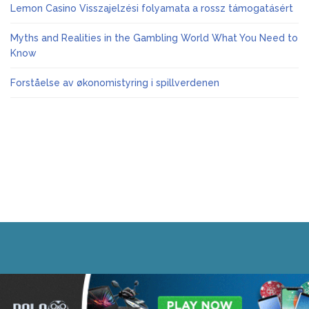
Lemon Casino Visszajelzési folyamata a rossz támogatásért
Myths and Realities in the Gambling World What You Need to
Know
Forståelse av økonomistyring i spillverdenen