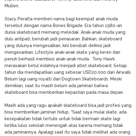
Mullen.
Stacy Peralta memberi nama bagi keempat anak muda
tersebut dengan nama Bones Brigade. Era tahun 1980-an
dunia skateboard memang meledak. Anak-anak muda yang
dulu antipati, berubah jadi penasaran. Bahkan, skateboard
yang dulunya mengesalkan, kini berubah definisi jadi
mengesankan. Lifestyle anak-anak skate yang keren dan
penuh berhasil membius anak-anak muda. Tony Hawk
merasakan betul indahnya menjadi atlet skateboard. Setiap
tahun dia mendapatkan uang sebesar USD20.000 dari Airwalk.
Belum lagi uang royalti dari Dogtown Skateboards. Meski
demikian, saat itu masih belum ada jaminan bahwa
skateboard bisa memberikan kepastian pada masa depan.
Masih ada yang ragu apakah skateboard bisa jadi profesi yang
bisa memberikan jaminan hidup. “Saat saya mulai skate, ada
kesepakatan tidak tertulis untuk tidak bermain skate lagi
ketika lulus sekolah menengah atas karena memang tidak
ada jaminannya. Apalagi saat itu saya tidak melihat ada orang