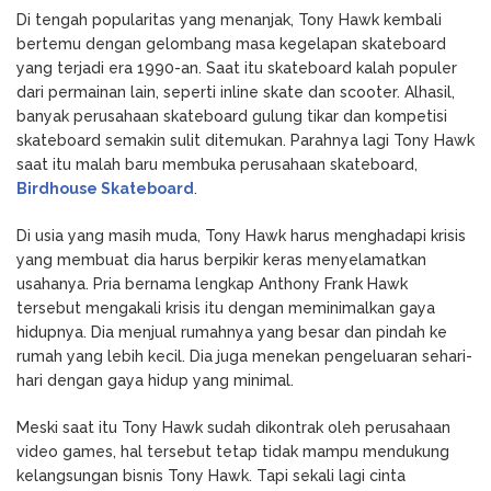
Di tengah popularitas yang menanjak, Tony Hawk kembali
bertemu dengan gelombang masa kegelapan skateboard
yang terjadi era 1990-an. Saat itu skateboard kalah populer
dari permainan lain, seperti inline skate dan scooter. Alhasil,
banyak perusahaan skateboard gulung tikar dan kompetisi
skateboard semakin sulit ditemukan. Parahnya lagi Tony Hawk
saat itu malah baru membuka perusahaan skateboard,
Birdhouse Skateboard
.
Di usia yang masih muda, Tony Hawk harus menghadapi krisis
yang membuat dia harus berpikir keras menyelamatkan
usahanya. Pria bernama lengkap Anthony Frank Hawk
tersebut mengakali krisis itu dengan meminimalkan gaya
hidupnya. Dia menjual rumahnya yang besar dan pindah ke
rumah yang lebih kecil. Dia juga menekan pengeluaran sehari-
hari dengan gaya hidup yang minimal.
Meski saat itu Tony Hawk sudah dikontrak oleh perusahaan
video games, hal tersebut tetap tidak mampu mendukung
kelangsungan bisnis Tony Hawk. Tapi sekali lagi cinta