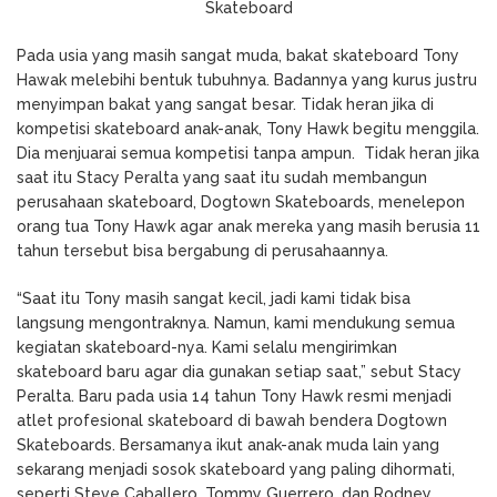
Skateboard
Pada usia yang masih sangat muda, bakat skateboard Tony
Hawak melebihi bentuk tubuhnya. Badannya yang kurus justru
menyimpan bakat yang sangat besar. Tidak heran jika di
kompetisi skateboard anak-anak, Tony Hawk begitu menggila.
Dia menjuarai semua kompetisi tanpa ampun. Tidak heran jika
saat itu Stacy Peralta yang saat itu sudah membangun
perusahaan skateboard, Dogtown Skateboards, menelepon
orang tua Tony Hawk agar anak mereka yang masih berusia 11
tahun tersebut bisa bergabung di perusahaannya.
“Saat itu Tony masih sangat kecil, jadi kami tidak bisa
langsung mengontraknya. Namun, kami mendukung semua
kegiatan skateboard-nya. Kami selalu mengirimkan
skateboard baru agar dia gunakan setiap saat,” sebut Stacy
Peralta. Baru pada usia 14 tahun Tony Hawk resmi menjadi
atlet profesional skateboard di bawah bendera Dogtown
Skateboards. Bersamanya ikut anak-anak muda lain yang
sekarang menjadi sosok skateboard yang paling dihormati,
seperti Steve Caballero, Tommy Guerrero, dan Rodney