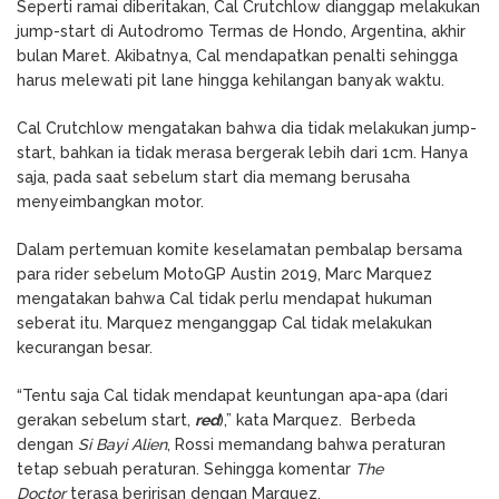
Seperti ramai diberitakan, Cal Crutchlow dianggap melakukan
jump-start di Autodromo Termas de Hondo, Argentina, akhir
bulan Maret. Akibatnya, Cal mendapatkan penalti sehingga
harus melewati pit lane hingga kehilangan banyak waktu.
Cal Crutchlow mengatakan bahwa dia tidak melakukan jump-
start, bahkan ia tidak merasa bergerak lebih dari 1cm. Hanya
saja, pada saat sebelum start dia memang berusaha
menyeimbangkan motor.
Dalam pertemuan komite keselamatan pembalap bersama
para rider sebelum MotoGP Austin 2019, Marc Marquez
mengatakan bahwa Cal tidak perlu mendapat hukuman
seberat itu. Marquez menganggap Cal tidak melakukan
kecurangan besar.
“Tentu saja Cal tidak mendapat keuntungan apa-apa (dari
gerakan sebelum start,
red
),” kata Marquez. Berbeda
dengan
Si Bayi Alien
, Rossi memandang bahwa peraturan
tetap sebuah peraturan. Sehingga komentar
The
Doctor
terasa beririsan dengan Marquez.