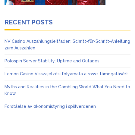
RECENT POSTS
NV Casino Auszahlungsleitfaden: Schritt-für-Schritt-Anleitung
zum Auszahlen
Polospin Server Stability: Uptime and Outages
Lemon Casino Visszajelzési folyamata a rossz támogatásért
Myths and Realities in the Gambling World What You Need to
Know
Forståelse av økonomistyring i spillverdenen