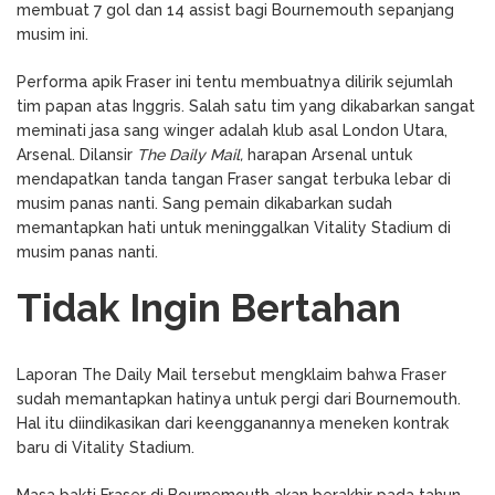
membuat 7 gol dan 14 assist bagi Bournemouth sepanjang
musim ini.
Performa apik Fraser ini tentu membuatnya dilirik sejumlah
tim papan atas Inggris. Salah satu tim yang dikabarkan sangat
meminati jasa sang winger adalah klub asal London Utara,
Arsenal. Dilansir
The Daily Mail,
harapan Arsenal untuk
mendapatkan tanda tangan Fraser sangat terbuka lebar di
musim panas nanti. Sang pemain dikabarkan sudah
memantapkan hati untuk meninggalkan Vitality Stadium di
musim panas nanti.
Tidak Ingin Bertahan
Laporan The Daily Mail tersebut mengklaim bahwa Fraser
sudah memantapkan hatinya untuk pergi dari Bournemouth.
Hal itu diindikasikan dari keengganannya meneken kontrak
baru di Vitality Stadium.
Masa bakti Fraser di Bournemouth akan berakhir pada tahun