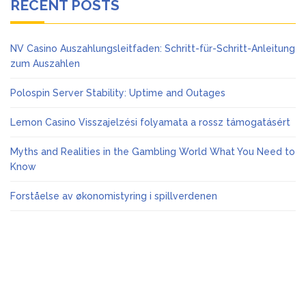
RECENT POSTS
NV Casino Auszahlungsleitfaden: Schritt-für-Schritt-Anleitung
zum Auszahlen
Polospin Server Stability: Uptime and Outages
Lemon Casino Visszajelzési folyamata a rossz támogatásért
Myths and Realities in the Gambling World What You Need to
Know
Forståelse av økonomistyring i spillverdenen