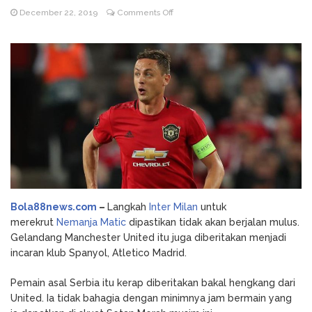
on
December 22, 2019
Comments Off
Godz Casino: Τα κορυφαία
August 3, 2026
Saingi
slots και οι δυνατότητες που αξίζει να
Inter
δοκιμάσετε
Milan,
NV Casino
August 6, 2026
Atletico
Auszahlungsleitfaden: Schritt-für-Schritt-
Madrid
Anleitung zum Auszahlen
Juga
Kejar
Nemanja
Matic
Bola88news.com
–
Langkah
Inter Milan
untuk
merekrut
Nemanja Matic
dipastikan tidak akan berjalan mulus.
Gelandang Manchester United itu juga diberitakan menjadi
incaran klub Spanyol, Atletico Madrid.
Pemain asal Serbia itu kerap diberitakan bakal hengkang dari
United. Ia tidak bahagia dengan minimnya jam bermain yang