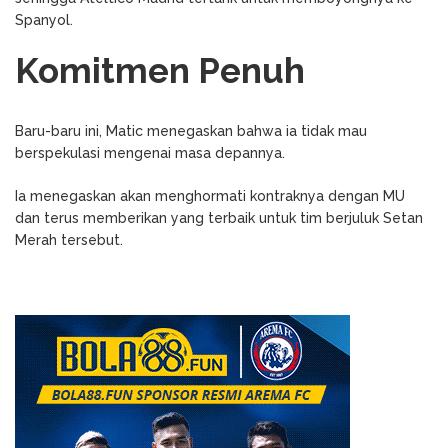
Spanyol.
Komitmen Penuh
Baru-baru ini, Matic menegaskan bahwa ia tidak mau
berspekulasi mengenai masa depannya.
Ia menegaskan akan menghormati kontraknya dengan MU
dan terus memberikan yang terbaik untuk tim berjuluk Setan
Merah tersebut.