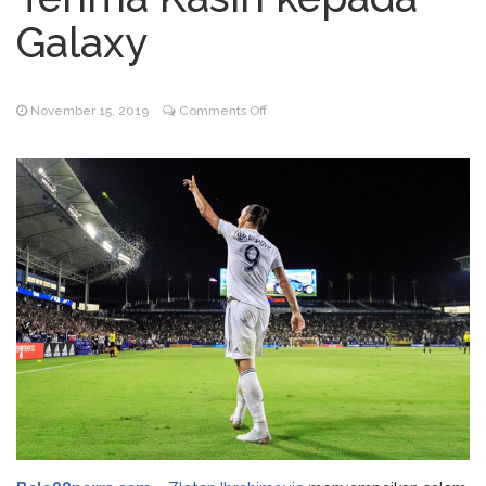
Galaxy
Godz Casino: Τα κορυφαία
August 3, 2026
slots και οι δυνατότητες που αξίζει να
δοκιμάσετε
NV Casino
August 6, 2026
on
November 15, 2019
Comments Off
Auszahlungsleitfaden: Schritt-für-Schritt-
Sampaikan
Anleitung zum Auszahlen
Salam
Perpisahan,
Ibrahimovic
Ucapkan
Terima
Kasih
kepada
Galaxy