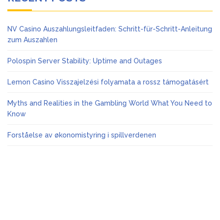
NV Casino Auszahlungsleitfaden: Schritt-für-Schritt-Anleitung
zum Auszahlen
Polospin Server Stability: Uptime and Outages
Lemon Casino Visszajelzési folyamata a rossz támogatásért
Myths and Realities in the Gambling World What You Need to
Know
Forståelse av økonomistyring i spillverdenen