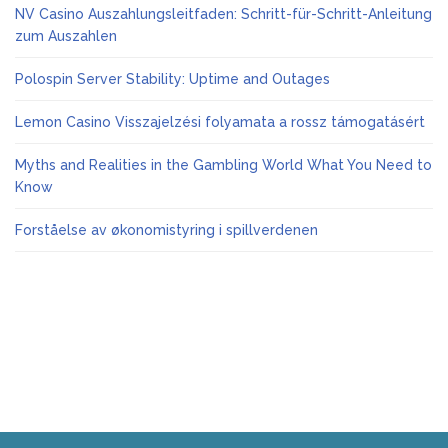
NV Casino Auszahlungsleitfaden: Schritt-für-Schritt-Anleitung
zum Auszahlen
Polospin Server Stability: Uptime and Outages
Lemon Casino Visszajelzési folyamata a rossz támogatásért
Myths and Realities in the Gambling World What You Need to
Know
Forståelse av økonomistyring i spillverdenen