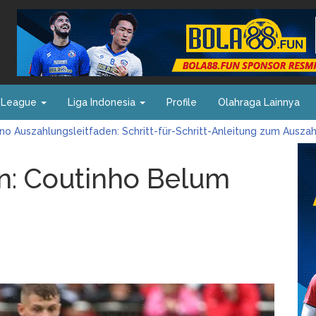
 League
Liga Indonesia
Profile
Olahraga Lainnya
no Auszahlungsleitfaden: Schritt-für-Schritt-Anleitung zum Ausza
n Server Stability: Uptime and Outages
asino Visszajelzési folyamata a rossz támogatásért
nd Realities in the Gambling World What You Need to Know
n: Coutinho Belum
lse av økonomistyring i spillverdenen
ino: Τα κορυφαία slots και οι δυνατότητες που αξίζει να δοκιμάσετε
no Auszahlungsleitfaden: Schritt-für-Schritt-Anleitung zum Ausza