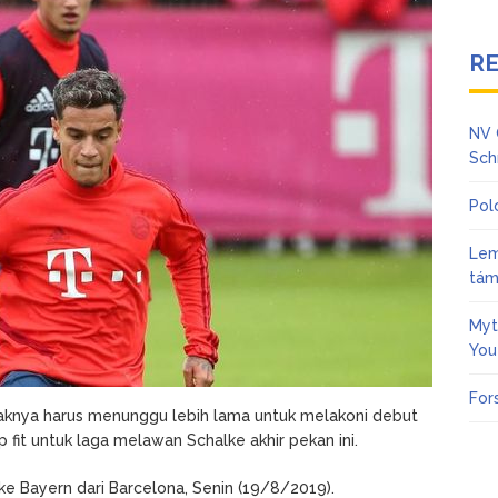
R
NV 
Sch
Pol
Lem
tám
Myt
You
For
knya harus menunggu lebih lama untuk melakoni debut
 fit untuk laga melawan Schalke akhir pekan ini.
e Bayern dari Barcelona, Senin (19/8/2019).