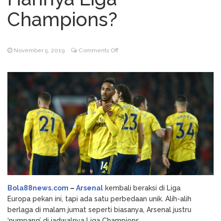
Champions?
Godz Casino: Τα κορυφαία
August 3, 2026
slots και οι δυνατότητες που αξίζει να
δοκιμάσετε
NV Casino
August 6, 2026
on
November 5, 2019
Comments Off
Auszahlungsleitfaden: Schritt-für-Schritt-
Seharusnya
Anleitung zum Auszahlen
Malam
Jumat,
Mengapa
Arsenal
Main
di
Harinya
Liga
Champions?
Bola88news.com
–
Arsenal
kembali beraksi di Liga
Europa pekan ini, tapi ada satu perbedaan unik. Alih-alih
berlaga di malam jumat seperti biasanya, Arsenal justru
‘numpang’ di jadwalnya Liga Champions.