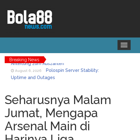
Toggle
navigation
Breaking News
Polospin Server Stability:
August 6, 2026
Uptime and Outages
Lemon Casino
August 6, 2026
Visszajelzési folyamata a rossz
Seharusnya Malam
támogatásért
Jumat, Mengapa
Myths and Realities in the
August 6, 2026
Gambling World What You Need to Know
Arsenal Main di
Forståelse av
August 4, 2026
Harinya Liga
økonomistyring i spillverdenen