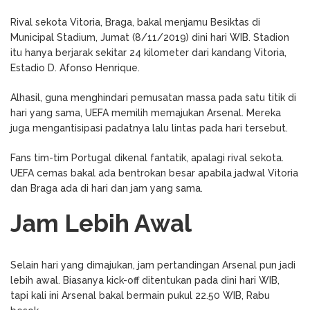
Rival sekota Vitoria, Braga, bakal menjamu Besiktas di
Municipal Stadium, Jumat (8/11/2019) dini hari WIB. Stadion
itu hanya berjarak sekitar 24 kilometer dari kandang Vitoria,
Estadio D. Afonso Henrique.
Alhasil, guna menghindari pemusatan massa pada satu titik di
hari yang sama, UEFA memilih memajukan Arsenal. Mereka
juga mengantisipasi padatnya lalu lintas pada hari tersebut.
Fans tim-tim Portugal dikenal fantatik, apalagi rival sekota.
UEFA cemas bakal ada bentrokan besar apabila jadwal Vitoria
dan Braga ada di hari dan jam yang sama.
Jam Lebih Awal
Selain hari yang dimajukan, jam pertandingan Arsenal pun jadi
lebih awal. Biasanya kick-off ditentukan pada dini hari WIB,
tapi kali ini Arsenal bakal bermain pukul 22.50 WIB, Rabu