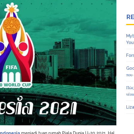
R
Myt
You
For
God
που 
Πώς
νέου
Liz
Indonesia
menjadi tuan rumah Piala Dunia U-20 2021. Hal