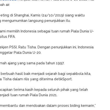
ah air.
eeting di Shanghai, Kamis (24/10/2019) siang waktu
ang mengumumkan langsung penunjukkan itu.
ami memilih Indonesia sebagai tuan rumah Piala Dunia U-
itus FIFA.
kjen PSSI, Ratu Tisha. Dengan penunjukkan ini, Indonesia
ggelar Piala Dunia U-20.
umah ajang yang sama pada tahun 1997.
a berbuah hasil baik menjadi sejarah bagi sepakbola kita,
a Tisha dalam rilis yang diterima detikSport.
capkan terima kasih kepada seluruh pihak yang telah
jadi tuan rumah Piala Dunia 2021.
h membantu dan mendoakan dalam proses biding kemarin,”