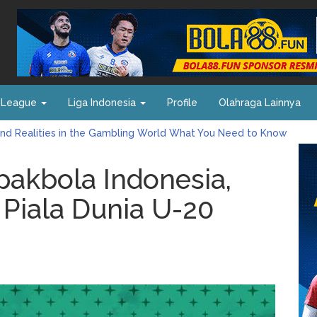
 League
Liga Indonesia
Profile
Olahraga Lainnya
nd Realities in the Gambling World What You Need to Know
lse av økonomistyring i spillverdenen
ino: Τα κορυφαία slots και οι δυνατότητες που αξίζει να δοκιμάσετε
εκινήσετε στο BetScore Ελλάδα: Οδηγός για νέους παίκτες
pakbola Indonesia,
uide iDEAL for Dutch Players
Piala Dunia U-20
onus Jacks or Better Strategy
nd Realities in the Gambling World What You Need to Know