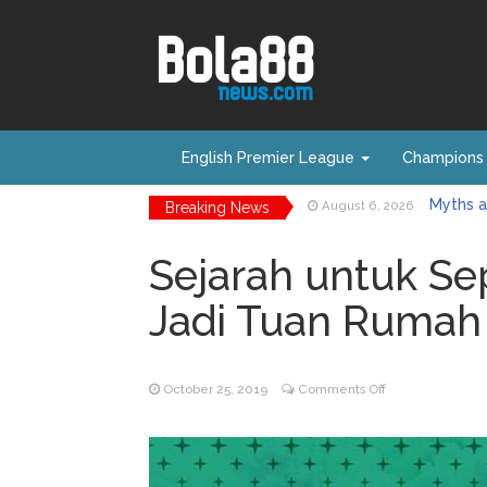
English Premier League
Champions
Myths a
August 6, 2026
Breaking News
Forståe
August 4, 2026
Godz Cas
August 3, 2026
Πώς να ξ
Sejarah untuk Se
August 3, 2026
Lizarog
August 3, 2026
Jadi Tuan Rumah 
Lizarob
August 3, 2026
Myths a
August 6, 2026
on
October 25, 2019
Comments Off
Sejarah
untuk
Sepakbola
Indonesia,