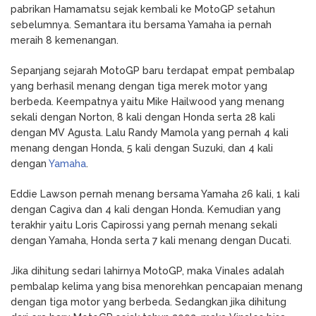
pabrikan Hamamatsu sejak kembali ke MotoGP setahun
sebelumnya. Semantara itu bersama Yamaha ia pernah
meraih 8 kemenangan.
Sepanjang sejarah MotoGP baru terdapat empat pembalap
yang berhasil menang dengan tiga merek motor yang
berbeda. Keempatnya yaitu Mike Hailwood yang menang
sekali dengan Norton, 8 kali dengan Honda serta 28 kali
dengan MV Agusta. Lalu Randy Mamola yang pernah 4 kali
menang dengan Honda, 5 kali dengan Suzuki, dan 4 kali
dengan
Yamaha
.
Eddie Lawson pernah menang bersama Yamaha 26 kali, 1 kali
dengan Cagiva dan 4 kali dengan Honda. Kemudian yang
terakhir yaitu Loris Capirossi yang pernah menang sekali
dengan Yamaha, Honda serta 7 kali menang dengan Ducati.
Jika dihitung sedari lahirnya MotoGP, maka Vinales adalah
pembalap kelima yang bisa menorehkan pencapaian menang
dengan tiga motor yang berbeda. Sedangkan jika dihitung