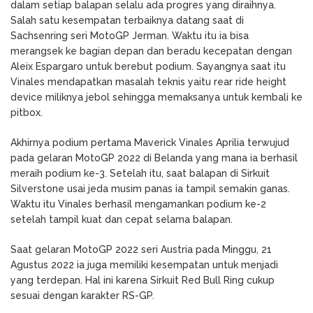
dalam setiap balapan selalu ada progres yang diraihnya.
Salah satu kesempatan terbaiknya datang saat di
Sachsenring seri MotoGP Jerman. Waktu itu ia bisa
merangsek ke bagian depan dan beradu kecepatan dengan
Aleix Espargaro untuk berebut podium. Sayangnya saat itu
Vinales mendapatkan masalah teknis yaitu rear ride height
device miliknya jebol sehingga memaksanya untuk kembali ke
pitbox.
Akhirnya podium pertama Maverick Vinales Aprilia terwujud
pada gelaran MotoGP 2022 di Belanda yang mana ia berhasil
meraih podium ke-3. Setelah itu, saat balapan di Sirkuit
Silverstone usai jeda musim panas ia tampil semakin ganas.
Waktu itu Vinales berhasil mengamankan podium ke-2
setelah tampil kuat dan cepat selama balapan.
Saat gelaran MotoGP 2022 seri Austria pada Minggu, 21
Agustus 2022 ia juga memiliki kesempatan untuk menjadi
yang terdepan. Hal ini karena Sirkuit Red Bull Ring cukup
sesuai dengan karakter RS-GP.