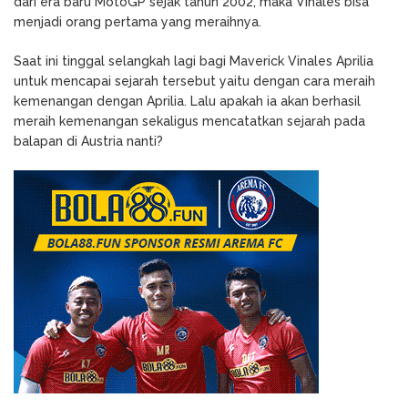
dari era baru MotoGP sejak tahun 2002, maka Vinales bisa
menjadi orang pertama yang meraihnya.
Saat ini tinggal selangkah lagi bagi Maverick Vinales Aprilia
untuk mencapai sejarah tersebut yaitu dengan cara meraih
kemenangan dengan Aprilia. Lalu apakah ia akan berhasil
meraih kemenangan sekaligus mencatatkan sejarah pada
balapan di Austria nanti?