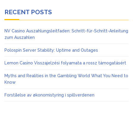
RECENT POSTS
NV Casino Auszahlungsleitfaden: Schritt-für-Schritt-Anleitung
zum Auszahlen
Polospin Server Stability: Uptime and Outages
Lemon Casino Visszajelzési folyamata a rossz támogatásért
Myths and Realities in the Gambling World What You Need to
Know
Forståelse av økonomistyring i spillverdenen