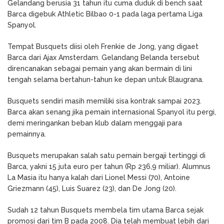
Gelandang berusia 31 tahun itu cuma duduk di bench saat
Barca digebuk Athletic Bilbao 0-1 pada laga pertama Liga
Spanyol.
Tempat Busquets diisi oleh Frenkie de Jong, yang digaet
Barca dari Ajax Amsterdam. Gelandang Belanda tersebut
direncanakan sebagai pemain yang akan bermain di lini
tengah selama bertahun-tahun ke depan untuk Blaugrana.
Busquets sendiri masih memiliki sisa kontrak sampai 2023.
Barca akan senang jika pemain internasional Spanyol itu pergi,
demi meringankan beban klub dalam menggaji para
pemainnya.
Busquets merupakan salah satu pemain bergaji tertinggi di
Barca, yakni 15 juta euro per tahun (Rp 236,9 miliar). Alumnus
La Masia itu hanya kalah dari Lionel Messi (70), Antoine
Griezmann (45), Luis Suarez (23), dan De Jong (20).
Sudah 12 tahun Busquets membela tim utama Barca sejak
promosi dari tim B pada 2008. Dia telah membuat lebih dari