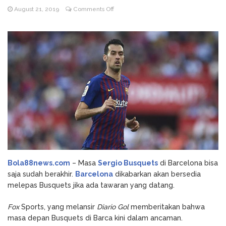
on
August 21, 2019
Comments Off
Godz Casino: Τα κορυφαία
August 3, 2026
Sergio
slots και οι δυνατότητες που αξίζει να
Busquets
δοκιμάσετε
Tidak
NV Casino
August 6, 2026
Dibutuhkan
Auszahlungsleitfaden: Schritt-für-Schritt-
Barcelona
Anleitung zum Auszahlen
Lagi?
Bola88news.com
– Masa
Sergio Busquets
di Barcelona bisa
saja sudah berakhir.
Barcelona
dikabarkan akan bersedia
melepas Busquets jika ada tawaran yang datang.
Fox
Sports, yang melansir
Diario Gol
memberitakan bahwa
masa depan Busquets di Barca kini dalam ancaman.