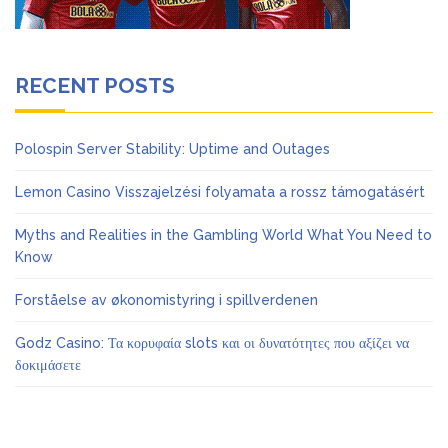
RECENT POSTS
Polospin Server Stability: Uptime and Outages
Lemon Casino Visszajelzési folyamata a rossz támogatásért
Myths and Realities in the Gambling World What You Need to
Know
Forståelse av økonomistyring i spillverdenen
Godz Casino: Τα κορυφαία slots και οι δυνατότητες που αξίζει να
δοκιμάσετε