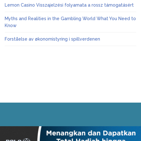
Lemon Casino Visszajelzési folyamata a rossz támogatásért
Myths and Realities in the Gambling World What You Need to
Know
Forståelse av økonomistyring i spillverdenen