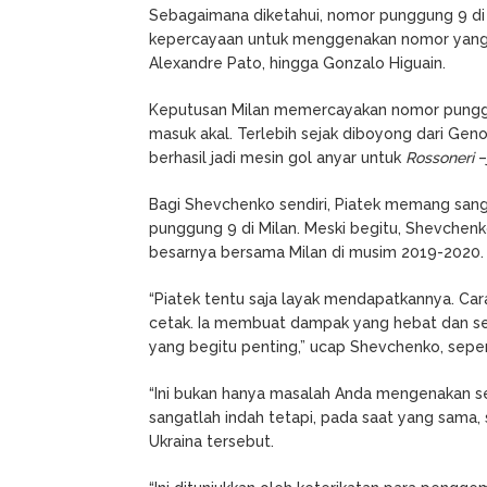
Sebagaimana diketahui, nomor punggung 9 di Mi
kepercayaan untuk menggenakan nomor yang s
Alexandre Pato, hingga Gonzalo Higuain.
Keputusan Milan memercayakan nomor pungg
masuk akal. Terlebih sejak diboyong dari Gen
berhasil jadi mesin gol anyar untuk
Rossoneri
–
Bagi Shevchenko sendiri, Piatek memang sa
punggung 9 di Milan. Meski begitu, Shevchen
besarnya bersama Milan di musim 2019-2020.
“Piatek tentu saja layak mendapatkannya. Cara 
cetak. Ia membuat dampak yang hebat dan sek
yang begitu penting,” ucap Shevchenko, seper
“Ini bukan hanya masalah Anda mengenakan seb
sangatlah indah tetapi, pada saat yang sama, 
Ukraina tersebut.