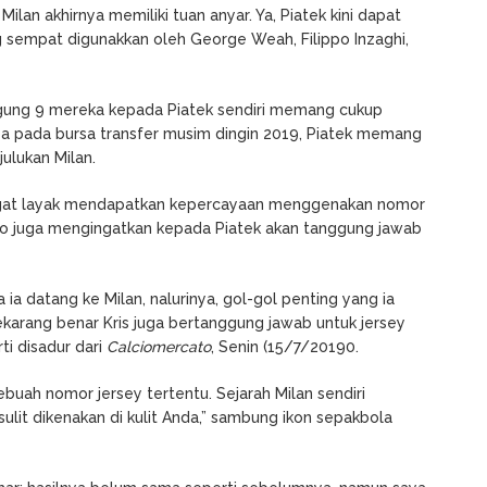
lan akhirnya memiliki tuan anyar. Ya, Piatek kini dapat
empat digunakkan oleh George Weah, Filippo Inzaghi,
ung 9 mereka kepada Piatek sendiri memang cukup
oa pada bursa transfer musim dingin 2019, Piatek memang
julukan Milan.
ngat layak mendapatkan kepercayaan menggenakan nomor
ko juga mengingatkan kepada Piatek akan tanggung jawab
ia datang ke Milan, nalurinya, gol-gol penting yang ia
arang benar Kris juga bertanggung jawab untuk jersey
ti disadur dari
Calciomercato
, Senin (15/7/20190.
uah nomor jersey tertentu. Sejarah Milan sendiri
sulit dikenakan di kulit Anda,” sambung ikon sepakbola