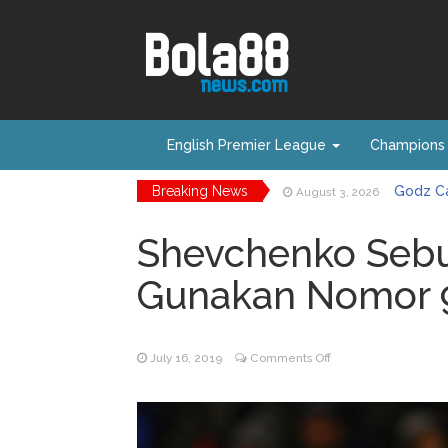
English Premier League
Champions
Breaking News
Godz Cas
August 3, 2026
Πώς να ξ
August 3, 2026
Lizarog
Shevchenko Sebu
August 3, 2026
Lizarob
August 3, 2026
Gunakan Nomor 9
Lizaro 
August 3, 2026
Forståe
August 4, 2026
on
July 16, 2019
Comments Off
Shevchenko
Sebut
Piatek
Layak