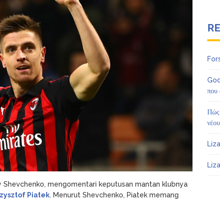
R
For
God
που 
Πώς
νέου
Liz
Liz
iy Shevchenko, mengomentari keputusan mantan klubnya
zysztof Piatek
. Menurut Shevchenko, Piatek memang