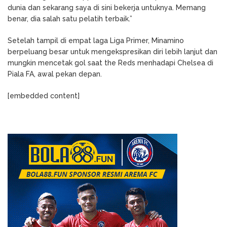
dunia dan sekarang saya di sini bekerja untuknya. Memang
benar, dia salah satu pelatih terbaik.”
Setelah tampil di empat laga Liga Primer, Minamino
berpeluang besar untuk mengekspresikan diri lebih lanjut dan
mungkin mencetak gol saat the Reds menhadapi Chelsea di
Piala FA, awal pekan depan.
[embedded content]