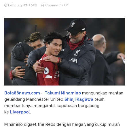
on
February 27, 2020
Comments Off
Godz Casino: Τα κορυφαία
August 3, 2026
Shinji
slots και οι δυνατότητες που αξίζει να
Kagawa
δοκιμάσετε
Yakinkan
NV Casino
August 6, 2026
Takumi
Auszahlungsleitfaden: Schritt-für-Schritt-
Minamino
Anleitung zum Auszahlen
Gabung
Liverpool
Bola88news.com
–
Takumi Minamino
mengungkap mantan
gelandang Manchester United
Shinji Kagawa
telah
membantunya mengambil keputusan bergabung
ke
Liverpool
.
Minamino digaet the Reds dengan harga yang cukup murah