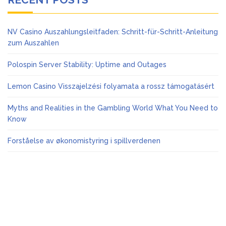
NV Casino Auszahlungsleitfaden: Schritt-für-Schritt-Anleitung
zum Auszahlen
Polospin Server Stability: Uptime and Outages
Lemon Casino Visszajelzési folyamata a rossz támogatásért
Myths and Realities in the Gambling World What You Need to
Know
Forståelse av økonomistyring i spillverdenen