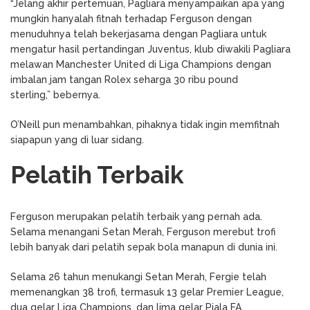
“Jelang akhir pertemuan, Pagliara menyampaikan apa yang
mungkin hanyalah fitnah terhadap Ferguson dengan
menuduhnya telah bekerjasama dengan Pagliara untuk
mengatur hasil pertandingan Juventus, klub diwakili Pagliara
melawan Manchester United di Liga Champions dengan
imbalan jam tangan Rolex seharga 30 ribu pound
sterling,” bebernya.
O’Neill pun menambahkan, pihaknya tidak ingin memfitnah
siapapun yang di luar sidang.
Pelatih Terbaik
Ferguson merupakan pelatih terbaik yang pernah ada.
Selama menangani Setan Merah, Ferguson merebut trofi
lebih banyak dari pelatih sepak bola manapun di dunia ini.
Selama 26 tahun menukangi Setan Merah, Fergie telah
memenangkan 38 trofi, termasuk 13 gelar Premier League,
dua gelar Liga Champions, dan lima gelar Piala FA.