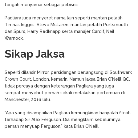
tengah menyamar sebagai pebisnis.
Pagliara juga menyeret nama lain seperti mantan pelatih
Timnas Inggris, Steve McLaren, mantan pelatih Portsmouth
dan Spurs, Harry Redknapp serta manajer Cardif, Neil
Warnock.
Sikap Jaksa
Seperti dilansir Mirror, persidangan berlangsung di Southwark
Crown Court, London, kemarin. Namun jaksa Brian O’Neill QC,
tidak percaya dengan keterangan Pagliara yang juga
sempat menyebut pernah sekali melakukan pertemuan di
Manchester, 2016 lalu.
“Apa yang disampaikan Pagliara kemungkinan hanyalah fitnah
terhadap Sir Alex Ferguson…Dia mengklaim sebelumnya
pernah menyuap Ferguson,” kata Brian O’Neill.