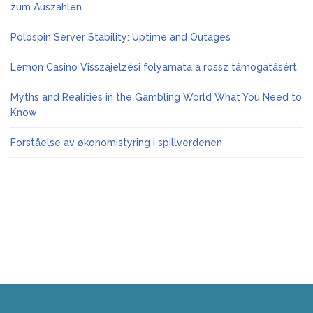
zum Auszahlen
Polospin Server Stability: Uptime and Outages
Lemon Casino Visszajelzési folyamata a rossz támogatásért
Myths and Realities in the Gambling World What You Need to
Know
Forståelse av økonomistyring i spillverdenen