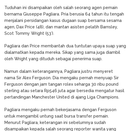
Tuduhan ini disampaikan oleh salah seorang agen pemain
bernama Giuseppe Pagliara. Pria berusia 64 tahun itu tengah
menjalani persidangan kasus dugaan suap bersama sesama
agen, Dax Price (48), dan mantan asisten pelatih Barnsley,
Scot Tommy Wright (53′).
Pagliara dan Price membantah dua tuntutan upaya suap yang
dialamatkan kepada mereka. Sikap yang sama juga diambil
oleh Wright yang dituduh sebagai penerima suap.
Namun dalam keterangannya, Pagliara justru menyeret
nama Sir Alex Ferguson. Dia mengaku pernah menyuap Sir
Ferguson dengan jam tangan rolex seharga 30 ribu pound
sterling atau setara Rp546 juta agar bersedia mengatur hasil
pertandingan Manchester United di ajang Liga Champions.
Pagliara mengaku pernah bekerjasama dengan Ferguson
untuk mengambil untung saat bursa transfer pemain.
Menurut Pagliara, keterangan ini sebelumnya sudah
disampaikan kepada salah seorang reporter wanita yang