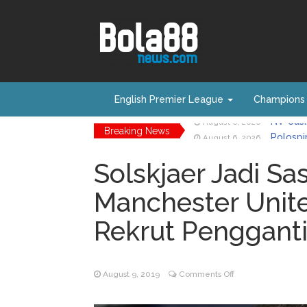
English Premier League
Champions
Breaking News
Polospi
August 6, 2026
Lemon C
August 6, 2026
Myths a
Solskjaer Jadi S
August 6, 2026
Forståe
August 4, 2026
Manchester Unit
Godz Cas
August 3, 2026
NV Casi
August 6, 2026
Rekrut Penggant
on
August 9, 2019
Comments Off
Solskjaer
Jadi