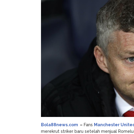
Sasaran
Kemarahan
Fans
Manchester
United
karena
Gagal
Rekrut
Pengganti
Lukaku
Bola88news.com
–
Fans
Manchester Unite
merekrut striker baru setelah menjual Romelu 