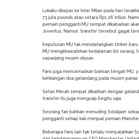
Lukaku dilepas ke Inter Milan pada hari tera
73 juta pounds atau setara Rp1,26 triliun. Na
pemain pengganti.MU sempat dikabarkan aka
Juventus. Namun, transfer tersebut gagal terel
Keputusan MU tak mendatangkan striker baru m
MU mengkhawatirkan kedalaman lini serang, 
sepanjang musim depan.
Fans juga mencemaskan barisan tengah MU, y
kehilangan dua gelandang pada musim panas in
Setan Merah sempat dikaitkan dengan geland
transfer itu juga menguap begitu saja.
Seorang fan bahkan menuding Solskjaer sebag
pengganti setiap kali menjual pemain Manches
Beberapa fans lain tak terlalu menyalahkan S
dari ketidakmampuan CEO Manchester United, 