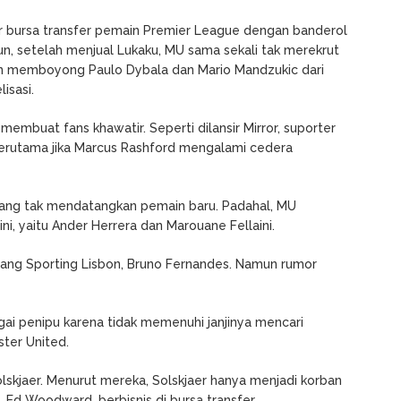
khir bursa transfer pemain Premier League dengan banderol
mun, setelah menjual Lukaku, MU sama sekali tak merekrut
n memboyong Paulo Dybala dan Mario Mandzukic dari
isasi.
embuat fans khawatir. Seperti dilansir Mirror, suporter
terutama jika Marcus Rashford mengalami cedera
ang tak mendatangkan pemain baru. Padahal, MU
i, yaitu Ander Herrera dan Marouane Fellaini.
ang Sporting Lisbon, Bruno Fernandes. Namun rumor
ai penipu karena tidak memenuhi janjinya mencari
ter United.
olskjaer. Menurut mereka, Solskjaer hanya menjadi korban
Ed Woodward, berbisnis di bursa transfer.