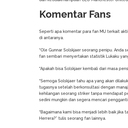
Komentar Fans
Seperti apa komentar para fan MU terkait aktiv
di antaranya.
“Ole Gunnar Solskjaer seorang penipu. Anda se
fan sembari menyertakan statistik Lukaku yan
“Apakah bisa Solskjaer kembali dari masa pensi
“Semoga Solskjaer tahu apa yang akan dilak
tugasnya setelah berkonsultasi dengan manajer.
kehilangan seorang striker tanpa mendapat p
sedini mungkin dan segera mencari pengganti,” 
“Bagaimana kami bisa menjadi lebih baik jika t
Herrera?” tulis seorang fan lainnya.