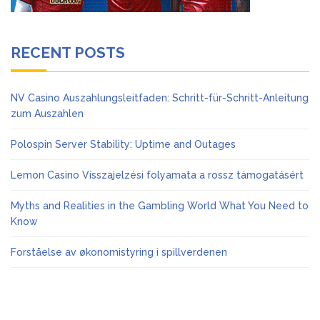
RECENT POSTS
NV Casino Auszahlungsleitfaden: Schritt-für-Schritt-Anleitung
zum Auszahlen
Polospin Server Stability: Uptime and Outages
Lemon Casino Visszajelzési folyamata a rossz támogatásért
Myths and Realities in the Gambling World What You Need to
Know
Forståelse av økonomistyring i spillverdenen