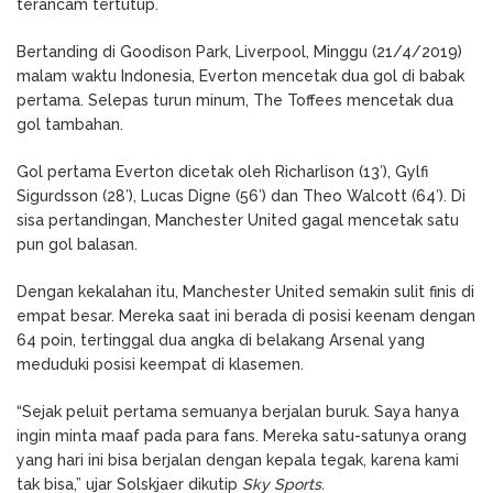
terancam tertutup.
Bertanding di Goodison Park, Liverpool, Minggu (21/4/2019)
malam waktu Indonesia, Everton mencetak dua gol di babak
pertama. Selepas turun minum, The Toffees mencetak dua
gol tambahan.
Gol pertama Everton dicetak oleh Richarlison (13′), Gylfi
Sigurdsson (28′), Lucas Digne (56′) dan Theo Walcott (64′). Di
sisa pertandingan, Manchester United gagal mencetak satu
pun gol balasan.
Dengan kekalahan itu, Manchester United semakin sulit finis di
empat besar. Mereka saat ini berada di posisi keenam dengan
64 poin, tertinggal dua angka di belakang Arsenal yang
meduduki posisi keempat di klasemen.
“Sejak peluit pertama semuanya berjalan buruk. Saya hanya
ingin minta maaf pada para fans. Mereka satu-satunya orang
yang hari ini bisa berjalan dengan kepala tegak, karena kami
tak bisa,” ujar Solskjaer dikutip
Sky Sports.