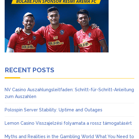
RECENT POSTS
NV Casino Auszahlungsleitfaden: Schritt-für-Schritt-Anleitung
zum Auszahlen
Polospin Server Stability: Uptime and Outages
Lemon Casino Visszajelzési folyamata a rossz támogatásért
Myths and Realities in the Gambling World What You Need to