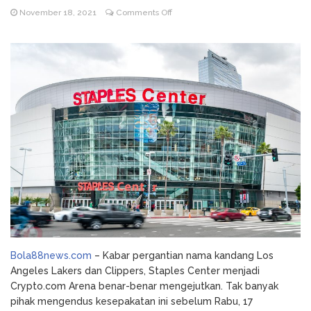
on
November 18, 2021
Comments Off
Godz Casino: Τα κορυφαία
August 3, 2026
Staples
slots και οι δυνατότητες που αξίζει να
Center
δοκιμάσετε
Berganti
NV Casino
August 6, 2026
Nama
Auszahlungsleitfaden: Schritt-für-Schritt-
Menjadi
Anleitung zum Auszahlen
Crypto.com
Bola88news.com
– Kabar pergantian nama kandang Los
Angeles Lakers dan Clippers, Staples Center menjadi
Crypto.com Arena benar-benar mengejutkan. Tak banyak
pihak mengendus kesepakatan ini sebelum Rabu, 17