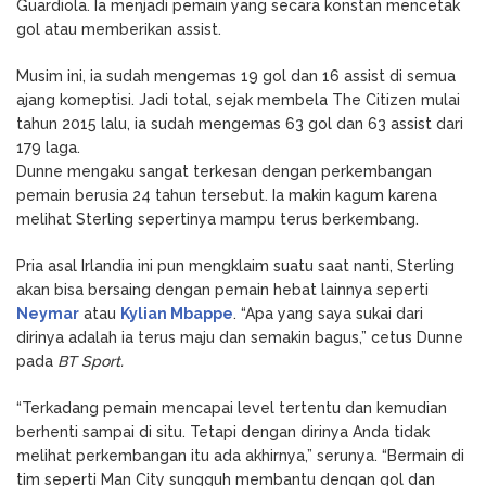
Guardiola. Ia menjadi pemain yang secara konstan mencetak
gol atau memberikan assist.
Musim ini, ia sudah mengemas 19 gol dan 16 assist di semua
ajang komeptisi. Jadi total, sejak membela The Citizen mulai
tahun 2015 lalu, ia sudah mengemas 63 gol dan 63 assist dari
179 laga.
Dunne mengaku sangat terkesan dengan perkembangan
pemain berusia 24 tahun tersebut. Ia makin kagum karena
melihat Sterling sepertinya mampu terus berkembang.
Pria asal Irlandia ini pun mengklaim suatu saat nanti, Sterling
akan bisa bersaing dengan pemain hebat lainnya seperti
Neymar
atau
Kylian Mbappe
. “Apa yang saya sukai dari
dirinya adalah ia terus maju dan semakin bagus,” cetus Dunne
pada
BT Sport.
“Terkadang pemain mencapai level tertentu dan kemudian
berhenti sampai di situ. Tetapi dengan dirinya Anda tidak
melihat perkembangan itu ada akhirnya,” serunya. “Bermain di
tim seperti Man City sungguh membantu dengan gol dan