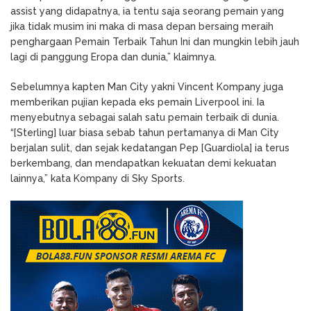
assist yang didapatnya, ia tentu saja seorang pemain yang
jika tidak musim ini maka di masa depan bersaing meraih
penghargaan Pemain Terbaik Tahun Ini dan mungkin lebih jauh
lagi di panggung Eropa dan dunia,” klaimnya.
Sebelumnya kapten Man City yakni Vincent Kompany juga
memberikan pujian kepada eks pemain Liverpool ini. Ia
menyebutnya sebagai salah satu pemain terbaik di dunia.
“[Sterling] luar biasa sebab tahun pertamanya di Man City
berjalan sulit, dan sejak kedatangan Pep [Guardiola] ia terus
berkembang, dan mendapatkan kekuatan demi kekuatan
lainnya,” kata Kompany di Sky Sports.