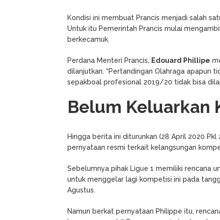
Kondisi ini membuat Prancis menjadi salah s
Untuk itu Pemerintah Prancis mulai mengambi
berkecamuk.
Perdana Menteri Prancis,
Edouard Phillipe
me
dilanjutkan. “Pertandingan Olahraga apapun t
sepakboal profesional 2019/20 tidak bisa dilan
Belum Keluarkan 
Hingga berita ini diturunkan (28 April 2020 P
pernyataan resmi terkait kelangsungan kompet
Sebelumnya pihak Ligue 1 memiliki rencana u
untuk menggelar lagi kompetisi ini pada tangg
Agustus.
Namun berkat pernyataan Philippe itu, rencana 