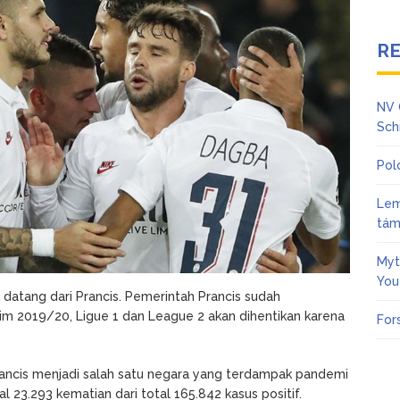
R
NV 
Sch
Pol
Lem
tám
Myt
You
 datang dari Prancis. Pemerintah Prancis sudah
 2019/20, Ligue 1 dan League 2 akan dihentikan karena
For
rancis menjadi salah satu negara yang terdampak pandemi
tal 23.293 kematian dari total 165.842 kasus positif.