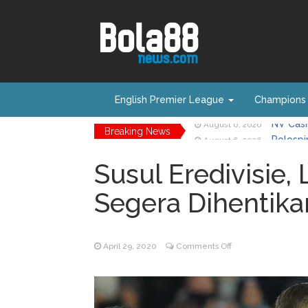
English Premier League
Champions
Breaking News
Polospi
August 6, 2026
Lemon C
August 6, 2026
Myths a
Susul Eredivisie,
August 6, 2026
Forståe
August 4, 2026
Segera Dihentika
Godz Cas
August 3, 2026
NV Casi
August 6, 2026
on
April 29, 2020
Comments Off
Susul
Eredivisie,
Ligue
1