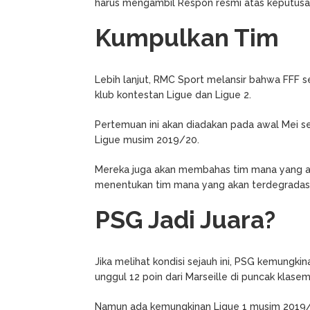
harus mengambil Respon resmi atas keputusan
Kumpulkan Tim
Lebih lanjut, RMC Sport melansir bahwa FFF s
klub kontestan Ligue dan Ligue 2.
Pertemuan ini akan diadakan pada awal Mei s
Ligue musim 2019/20.
Mereka juga akan membahas tim mana yang ak
menentukan tim mana yang akan terdegradasi 
PSG Jadi Juara?
Jika melihat kondisi sejauh ini, PSG kemungki
unggul 12 poin dari Marseille di puncak klase
Namun ada kemungkinan Ligue 1 musim 2019/2