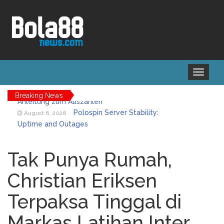
Toggle
navigation
Breaking News
Polospin Server Stability:
August 6, 2026
Uptime and Outages
Lemon Casino
August 6, 2026
Visszajelzési folyamata a rossz
Tak Punya Rumah,
támogatásért
Christian Eriksen
Myths and Realities in the
August 6, 2026
Gambling World What You Need to Know
Terpaksa Tinggal di
Forståelse av
August 4, 2026
Markas Latihan Inter
økonomistyring i spillverdenen