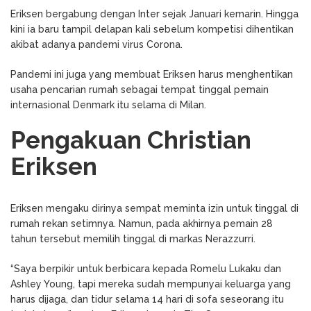
Eriksen bergabung dengan Inter sejak Januari kemarin. Hingga
kini ia baru tampil delapan kali sebelum kompetisi dihentikan
akibat adanya pandemi virus Corona.
Pandemi ini juga yang membuat Eriksen harus menghentikan
usaha pencarian rumah sebagai tempat tinggal pemain
internasional Denmark itu selama di Milan.
Pengakuan Christian
Eriksen
Eriksen mengaku dirinya sempat meminta izin untuk tinggal di
rumah rekan setimnya. Namun, pada akhirnya pemain 28
tahun tersebut memilih tinggal di markas Nerazzurri.
“Saya berpikir untuk berbicara kepada Romelu Lukaku dan
Ashley Young, tapi mereka sudah mempunyai keluarga yang
harus dijaga, dan tidur selama 14 hari di sofa seseorang itu