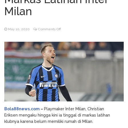
Milan
Godz Casino: Τα κορυφαία
August 3, 2026
slots και οι δυνατότητες που αξίζει να
δοκιμάσετε
NV Casino
August 6, 2026
on
May 10, 2020
Comments Off
Auszahlungsleitfaden: Schritt-für-Schritt-
Tak
Anleitung zum Auszahlen
Punya
Rumah,
Christian
Eriksen
Terpaksa
Tinggal
di
Markas
Latihan
Inter
Milan
Bola88news.com
–
Playmaker Inter Milan, Christian
Eriksen mengaku hingga kini ia tinggal di markas latihan
klubnya karena belum memiliki rumah di Milan.