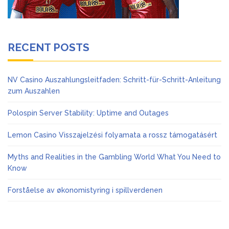
RECENT POSTS
NV Casino Auszahlungsleitfaden: Schritt-für-Schritt-Anleitung
zum Auszahlen
Polospin Server Stability: Uptime and Outages
Lemon Casino Visszajelzési folyamata a rossz támogatásért
Myths and Realities in the Gambling World What You Need to
Know
Forståelse av økonomistyring i spillverdenen