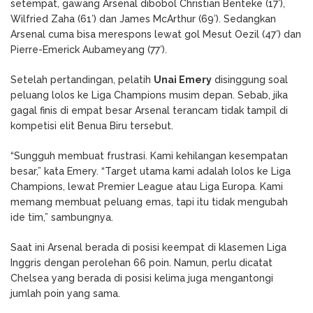
setempat, gawang Arsenal dibobol Christian Benteke (17′),
Wilfried Zaha (61′) dan James McArthur (69′). Sedangkan
Arsenal cuma bisa merespons lewat gol Mesut Oezil (47′) dan
Pierre-Emerick Aubameyang (77′).
Setelah pertandingan, pelatih
Unai Emery
disinggung soal
peluang lolos ke Liga Champions musim depan. Sebab, jika
gagal finis di empat besar Arsenal terancam tidak tampil di
kompetisi elit Benua Biru tersebut.
“Sungguh membuat frustrasi. Kami kehilangan kesempatan
besar,” kata Emery. “Target utama kami adalah lolos ke Liga
Champions, lewat Premier League atau Liga Europa. Kami
memang membuat peluang emas, tapi itu tidak mengubah
ide tim,” sambungnya.
Saat ini Arsenal berada di posisi keempat di klasemen Liga
Inggris dengan perolehan 66 poin. Namun, perlu dicatat
Chelsea yang berada di posisi kelima juga mengantongi
jumlah poin yang sama.