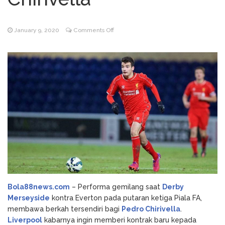
Godz Casino: Τα κορυφαία
August 3, 2026
slots και οι δυνατότητες που αξίζει να
on
January 9, 2020
Comments Off
δοκιμάσετε
Tampil
NV Casino
August 6, 2026
Bagus
Auszahlungsleitfaden: Schritt-für-Schritt-
Kontra
Anleitung zum Auszahlen
Everton,
Liverpool
Ingin
Pertahankan
Chirivella
Bola88news.com
– Performa gemilang saat
Derby
Merseyside
kontra Everton pada putaran ketiga Piala FA,
membawa berkah tersendiri bagi
Pedro Chirivella
.
Liverpool
kabarnya ingin memberi kontrak baru kepada