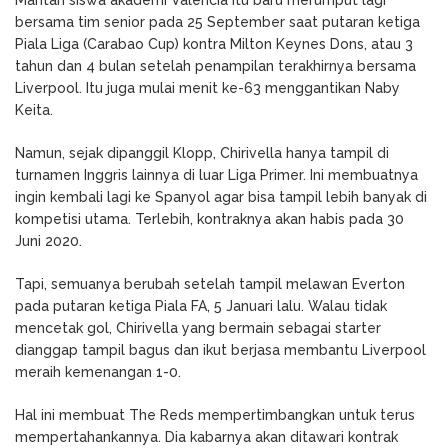
bersama tim senior pada 25 September saat putaran ketiga
Piala Liga (Carabao Cup) kontra Milton Keynes Dons, atau 3
tahun dan 4 bulan setelah penampilan terakhirnya bersama
Liverpool. Itu juga mulai menit ke-63 menggantikan Naby
Keita.
Namun, sejak dipanggil Klopp, Chirivella hanya tampil di
turnamen Inggris lainnya di luar Liga Primer. Ini membuatnya
ingin kembali lagi ke Spanyol agar bisa tampil lebih banyak di
kompetisi utama. Terlebih, kontraknya akan habis pada 30
Juni 2020.
Tapi, semuanya berubah setelah tampil melawan Everton
pada putaran ketiga Piala FA, 5 Januari lalu. Walau tidak
mencetak gol, Chirivella yang bermain sebagai starter
dianggap tampil bagus dan ikut berjasa membantu Liverpool
meraih kemenangan 1-0.
Hal ini membuat The Reds mempertimbangkan untuk terus
mempertahankannya. Dia kabarnya akan ditawari kontrak