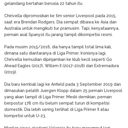
gelandang bertahan berusia 22 tahun itu.
Chirivella dipromosikan ke tim senior Liverpool pada 2015,
saat era Brendan Rodgers. Dia sempat dibawa ke Asia dan
Australia untuk mengikuti tur pramusim. Tapi, kenyataannya,
pemain asal Spanyol itu jarang tampil dikompetisi resmi.
Pada musim 2015/2016, dia hanya tampil total lima kali,
dimana satu diantaranya di Liga Primer. Ironisnya lagi,
Chirivella kemudian dipinjamkan ke klub kecil seperti Go
Ahead Eagles (2017), Willem II (2017-2018) dan Extremadura
(2019).
Dia baru kembali lagi ke Anfield pada 3 September 2019 dan
dimasukan pelatih Juergen Klopp dalam 25 pemain Liverpool
yang akan tampil di Liga Primer. Meski demikian, pemain
berpostur 178 cm itu belum sempat turun di kompetisi
domestik. Dia lebih sering terlihat di Liga Primer II atau
kompetisi untuk U-23.
Mantan siswa akademi Valencia itu baru merumput lagi