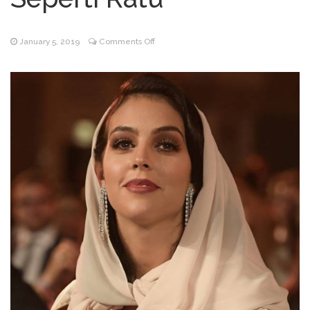
Godz Casino: Τα κορυφαία
August 3, 2026
slots και οι δυνατότητες που αξίζει να
on
January 5, 2019
Comments Off
δοκιμάσετε
Tampil
NV Casino
August 6, 2026
Cantik
Auszahlungsleitfaden: Schritt-für-Schritt-
Pakai
Anleitung zum Auszahlen
Kerudung,
Kekasih
Ronaldo
Disebut
Seperti
Ratu