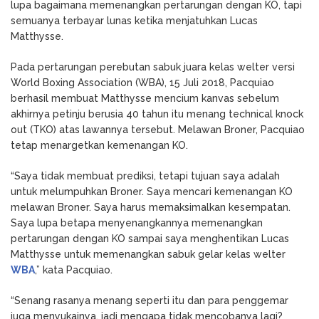
lupa bagaimana memenangkan pertarungan dengan KO, tapi
semuanya terbayar lunas ketika menjatuhkan Lucas
Matthysse.
Pada pertarungan perebutan sabuk juara kelas welter versi
World Boxing Association (WBA), 15 Juli 2018, Pacquiao
berhasil membuat Matthysse mencium kanvas sebelum
akhirnya petinju berusia 40 tahun itu menang technical knock
out (TKO) atas lawannya tersebut. Melawan Broner, Pacquiao
tetap menargetkan kemenangan KO.
“Saya tidak membuat prediksi, tetapi tujuan saya adalah
untuk melumpuhkan Broner. Saya mencari kemenangan KO
melawan Broner. Saya harus memaksimalkan kesempatan.
Saya lupa betapa menyenangkannya memenangkan
pertarungan dengan KO sampai saya menghentikan Lucas
Matthysse untuk memenangkan sabuk gelar kelas welter
WBA
,” kata Pacquiao.
“Senang rasanya menang seperti itu dan para penggemar
juga menyukainya, jadi mengapa tidak mencobanya lagi?