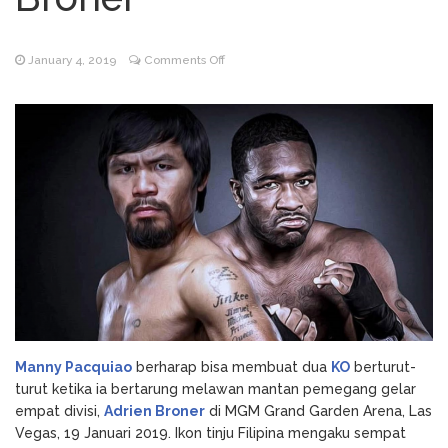
Godz Casino: Τα κορυφαία
August 3, 2026
slots και οι δυνατότητες που αξίζει να
on
January 4, 2019
Comments Off
δοκιμάσετε
Target
NV Casino
August 6, 2026
Pacquiao,
Auszahlungsleitfaden: Schritt-für-Schritt-
Kejar
Anleitung zum Auszahlen
Kemenangan
KO
hingga
Lumpuhkan
Broner
Manny Pacquiao
berharap bisa membuat dua
KO
berturut-
turut ketika ia bertarung melawan mantan pemegang gelar
empat divisi,
Adrien Broner
di MGM Grand Garden Arena, Las
Vegas, 19 Januari 2019. Ikon tinju Filipina mengaku sempat