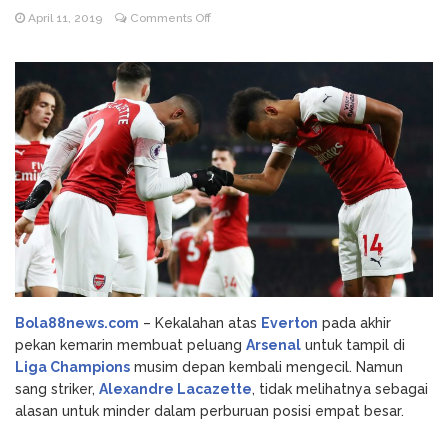
on
April 11, 2019
Comments Off
Godz Casino: Τα κορυφαία
August 3, 2026
Tekad
slots και οι δυνατότητες που αξίζει να
Arsenal
δοκιμάσετε
Tampil
NV Casino
August 6, 2026
di
Auszahlungsleitfaden: Schritt-für-Schritt-
Liga
Anleitung zum Auszahlen
Champions
Masih
Berkobar
Bola88news.com
– Kekalahan atas
Everton
pada akhir
pekan kemarin membuat peluang
Arsenal
untuk tampil di
Liga Champions
musim depan kembali mengecil. Namun
sang striker,
Alexandre Lacazette
, tidak melihatnya sebagai
alasan untuk minder dalam perburuan posisi empat besar.