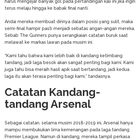
harus mengejar banyak gol pada pertandingan kali ini jika ingin
terus melaju hingga ke babak final nanti.
Andai mereka membuat dirinya dalam posisi yang sulit, maka
semi-final hampir pasti menjadi sebatas angan-angan mereka.
Sebab The Gunners punya serangkaian catatan buruk saat
melawat ke markas lawan pada musim ini.
“Kami tahu bahwa kami lebih baik di kandang ketimbang
tandang, jadi laga besok akan sangat penting bagi kami. Kami
juga tahu bisa meraih hasil apik saat bertandang, jadi kedua
laga itu akan terasa penting bagi kami,” tandasnya.
Catatan Kandang-
tandang Arsenal
Sebagai catatan, selama musim 2018-2019 ini, Arsenal hanya
mampu membukukan lima kemenangan pada laga tandang
Premier League. Namun di kandang, mereka tampil perkasa