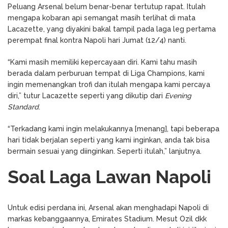
Peluang Arsenal belum benar-benar tertutup rapat. Itulah
mengapa kobaran api semangat masih terlihat di mata
Lacazette, yang diyakini bakal tampil pada laga leg pertama
perempat final kontra Napoli hari Jumat (12/4) nanti.
“Kami masih memiliki kepercayaan diri. Kami tahu masih
berada dalam perburuan tempat di Liga Champions, kami
ingin memenangkan trofi dan itulah mengapa kami percaya
diri,” tutur Lacazette seperti yang dikutip dari
Evening
Standard
.
“Terkadang kami ingin melakukannya [menang], tapi beberapa
hari tidak berjalan seperti yang kami inginkan, anda tak bisa
bermain sesuai yang diinginkan. Seperti itulah,” lanjutnya.
Soal Laga Lawan Napoli
Untuk edisi perdana ini, Arsenal akan menghadapi Napoli di
markas kebanggaannya, Emirates Stadium. Mesut Ozil dkk