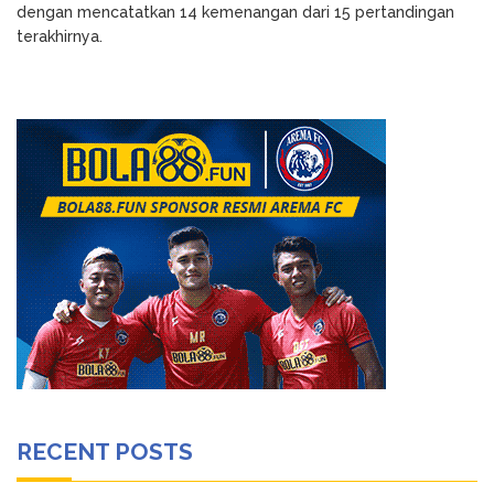
dengan mencatatkan 14 kemenangan dari 15 pertandingan
terakhirnya.
RECENT POSTS