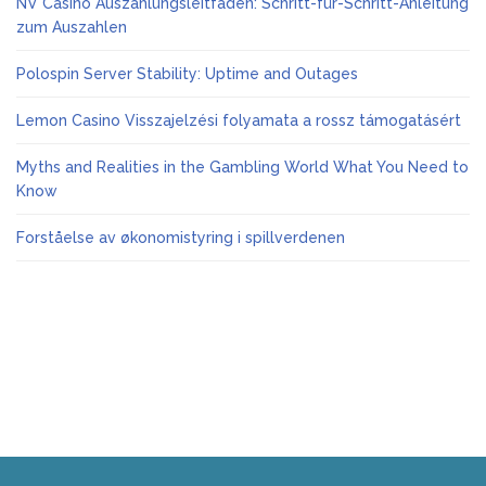
NV Casino Auszahlungsleitfaden: Schritt-für-Schritt-Anleitung
zum Auszahlen
Polospin Server Stability: Uptime and Outages
Lemon Casino Visszajelzési folyamata a rossz támogatásért
Myths and Realities in the Gambling World What You Need to
Know
Forståelse av økonomistyring i spillverdenen