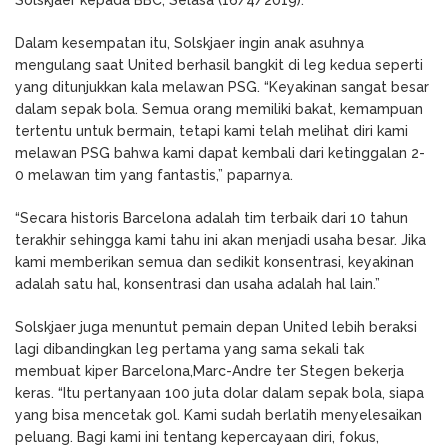
Dalam kesempatan itu, Solskjaer ingin anak asuhnya
mengulang saat United berhasil bangkit di leg kedua seperti
yang ditunjukkan kala melawan PSG. “Keyakinan sangat besar
dalam sepak bola. Semua orang memiliki bakat, kemampuan
tertentu untuk bermain, tetapi kami telah melihat diri kami
melawan PSG bahwa kami dapat kembali dari ketinggalan 2-
0 melawan tim yang fantastis,” paparnya.
“Secara historis Barcelona adalah tim terbaik dari 10 tahun
terakhir sehingga kami tahu ini akan menjadi usaha besar. Jika
kami memberikan semua dan sedikit konsentrasi, keyakinan
adalah satu hal, konsentrasi dan usaha adalah hal lain.”
Solskjaer juga menuntut pemain depan United lebih beraksi
lagi dibandingkan leg pertama yang sama sekali tak
membuat kiper Barcelona,Marc-Andre ter Stegen bekerja
keras. “Itu pertanyaan 100 juta dolar dalam sepak bola, siapa
yang bisa mencetak gol. Kami sudah berlatih menyelesaikan
peluang. Bagi kami ini tentang kepercayaan diri, fokus,