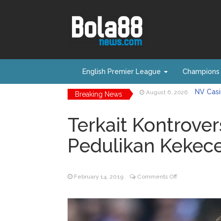
English Premier League
Champions
Breaking News
Polospi
August 6, 2026
Lemon C
August 6, 2026
Myths a
Terkait Kontrover
August 6, 2026
Forståe
August 4, 2026
Pedulikan Kekec
Godz Cas
August 3, 2026
NV Casi
August 6, 2026
on
February 14, 2019
Comments Off
Terkait
Kontroversi
VAR,
Solari