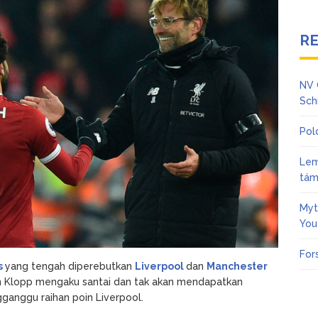
R
NV 
Sch
Pol
Lem
tám
Myt
You
For
s
yang tengah diperebutkan
Liverpool
dan
Manchester
n Klopp mengaku santai dan tak akan mendapatkan
ganggu raihan poin Liverpool.