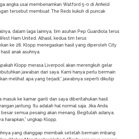
iga angka usai membenamkan Watford 5-0 di Anfield
angan tersebut membuat The Reds kukuh di puncak
lnya, dalam laga lainnya, tim asuhan Pep Guardiola terus
est Ham United. Alhasil, kedua tim terus
kan ke 28. Klopp menegaskan hasil yang diperoleh City
 hasil anak asuhnya.
m, apakah Klopp merasa Liverpool akan merengkuh gelar
embutuhkan jawaban dari saya. Kami hanya perlu bermain
n melihat apa yang terjadi,” jawabnya seperti dikutip
ya masuk ke kamar ganti dan saya diberitahukan hasil
ngan jantung. Itu adalah hal normal saja. Jika Anda
n besar semua pesaing akan menang. Begitulah adanya.
ya harapkan,” ungkap Klopp.
suhnya yang dianggap membaik setelah bermain imbang