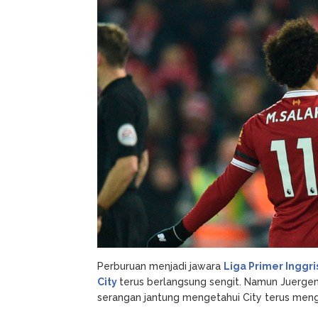
Klopp
Tak
Kena
Serangan
Jantung
Perburuan menjadi jawara
Liga Primer Inggri
City
terus berlangsung sengit. Namun Juerge
serangan jantung mengetahui City terus meng